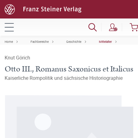
Home
Fachbereiche
Geschichte
Mittelalter
Knut Görich
Otto III., Romanus Saxonicus et Italicus
Kaiserliche Rompolitik und sächsische Historiographie