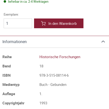
lieferbar in ca. 2-4 Werktagen
Exemplare:
In den Warenkorb
Informationen
Reihe
Historische Forschungen
Band
18
ISBN
978-3-515-08114-6
Medientyp
Buch - Gebunden
Auflage
1.
Copyrightjahr
1993