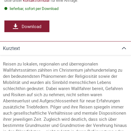
bitte unser
Kontaktformular
für eine Anfrage.
lieferbar, sofort per Download
Download
Kurztext
Reisen zu lokalen, regionalen und überregionalen
Wallfahrtsstätten zählten im Christentum jahrhundertelang zu
den bedeutendsten Phänomenen der Religiosität sowie der
Mobilität und wurden als Sinnbild menschlichen Lebens
schlechthin gedeutet. Dabei waren Wallfahrer bereit, Gefahren
und Risiken auf sich zu nehmen; nicht selten waren
Abenteuerlust und Aufgeschlossenheit für neue Erfahrungen
zusätzliche Triebfedern. Pilger und ihre Reisen spiegeln immer
auch gesellschaftliche Verhältnisse und mentale Dispositionen
ihrer jeweiligen Zeit. Zugleich wird deutlich, dass sich über
bestimmte Grundmuster und Grundmotive der Verehrung hinaus