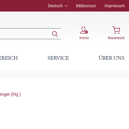
Deutsch
Biblioscout
Impressum
Konto
Warenkorb
EREICH
SERVICE
ÜBER UNS
enger (Hg.)