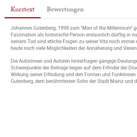
Kurztext
Bewertungen
Johannes Gutenberg, 1998 zum "Man of the Millennium" ge
Faszination als historische Person erstaunlich dürftig in
seinem Tod sind etliche Fragen zu seiner Vita noch immer u
heute noch viele Möglichkeiten der Annäherung und Verein
Die Autorinnen und Autoren hinterfragen gängige Deutunge
Schwerpunkte der Beiträge liegen auf dem Erfinder der Druc
Wirkung seiner Erfindung und den Formen und Funktionen se
Gutenberg, dem berühmtesten Sohn der Stadt Mainz und d