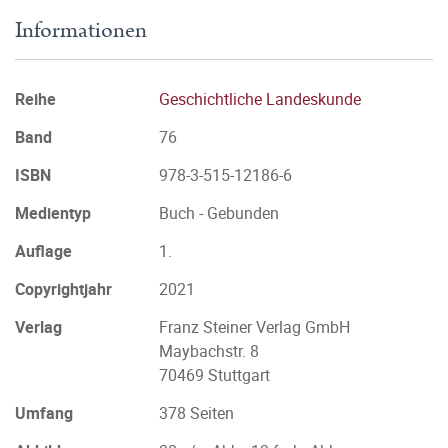
Informationen
Reihe
Geschichtliche Landeskunde
Band
76
ISBN
978-3-515-12186-6
Medientyp
Buch - Gebunden
Auflage
1.
Copyrightjahr
2021
Verlag
Franz Steiner Verlag GmbH
Maybachstr. 8
70469 Stuttgart
Umfang
378 Seiten