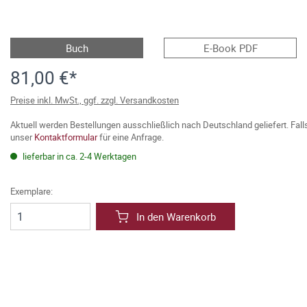
Buch
E-Book PDF
81,00 €*
Preise inkl. MwSt., ggf. zzgl. Versandkosten
Aktuell werden Bestellungen ausschließlich nach Deutschland geliefert. Fal
unser
Kontaktformular
für eine Anfrage.
lieferbar in ca. 2-4 Werktagen
Exemplare:
In den Warenkorb