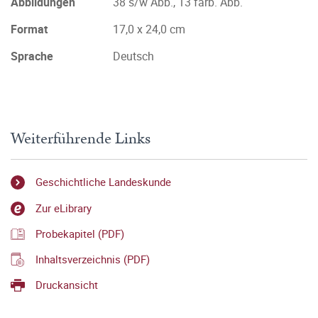
Abbildungen
38 s/w Abb., 13 farb. Abb.
Format
17,0 x 24,0 cm
Sprache
Deutsch
Weiterführende Links
Geschichtliche Landeskunde
Zur eLibrary
Probekapitel (PDF)
Inhaltsverzeichnis (PDF)
Druckansicht