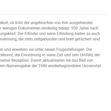
kürt, ist trotz der ungebrochen von ihm ausgehenden
 nur wenigen Dokumenten eindeutig belegt. 550 Jahre nach
ngeklärt: Der Erfinder und seine Erfindung bieten so auch
nahmung, die stets zeitgebunden und breit gefächert sind.
n und erweitern sie unter neuen Fragestellungen. Die
kkunst, der Einordnung in seine Zeit und sein Umfeld, der
iner Rezeption. Damit aktualisieren sie das Bild von
em Namensgeber der 1946 wiederbegründeten Universität.