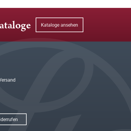
ataloge
Kataloge ansehen
Versand
iderrufen