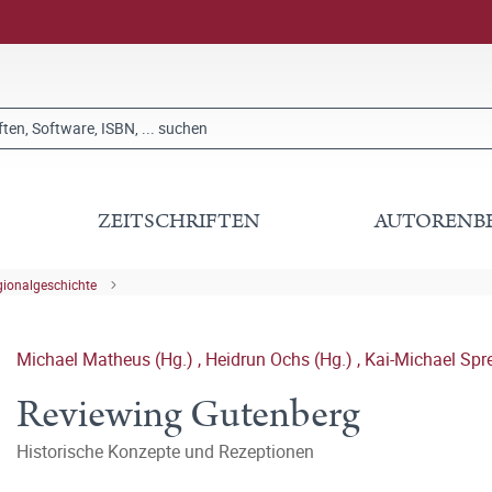
ZEITSCHRIFTEN
AUTORENB
gionalgeschichte
Michael Matheus (Hg.)
,
Heidrun Ochs (Hg.)
,
Kai-Michael Spr
Reviewing Gutenberg
Historische Konzepte und Rezeptionen