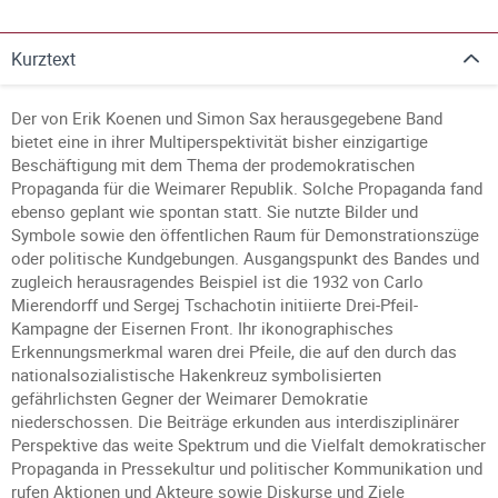
Kurztext
Der von Erik Koenen und Simon Sax herausgegebene Band
bietet eine in ihrer Multiperspektivität bisher einzigartige
Beschäftigung mit dem Thema der prodemokratischen
Propaganda für die Weimarer Republik. Solche Propaganda fand
ebenso geplant wie spontan statt. Sie nutzte Bilder und
Symbole sowie den öffentlichen Raum für Demonstrationszüge
oder politische Kundgebungen. Ausgangspunkt des Bandes und
zugleich herausragendes Beispiel ist die 1932 von Carlo
Mierendorff und Sergej Tschachotin initiierte Drei-Pfeil-
Kampagne der Eisernen Front. Ihr ikonographisches
Erkennungsmerkmal waren drei Pfeile, die auf den durch das
nationalsozialistische Hakenkreuz symbolisierten
gefährlichsten Gegner der Weimarer Demokratie
niederschossen. Die Beiträge erkunden aus interdisziplinärer
Perspektive das weite Spektrum und die Vielfalt demokratischer
Propaganda in Pressekultur und politischer Kommunikation und
rufen Aktionen und Akteure sowie Diskurse und Ziele