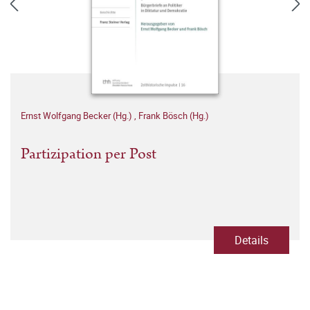
Ernst Wolfgang Becker (Hg.)
,
Frank Bösch (Hg.)
Partizipation per Post
Details