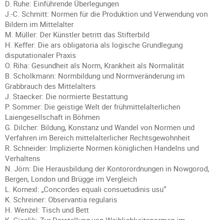
D. Ruhe: Einführende Überlegungen
J.-C. Schmitt: Normen für die Produktion und Verwendung von
Bildern im Mittelalter
M. Müller: Der Künstler betritt das Stifterbild
H. Keffer: Die ars obligatoria als logische Grundlegung
disputationaler Praxis
O. Riha: Gesundheit als Norm, Krankheit als Normalität
B. Scholkmann: Normbildung und Normveränderung im
Grabbrauch des Mittelalters
J. Staecker: Die normierte Bestattung
P. Sommer: Die geistige Welt der frühmittelalterlichen
Laiengesellschaft in Böhmen
G. Dilcher: Bildung, Konstanz und Wandel von Normen und
Verfahren im Bereich mittelalterlicher Rechtsgewohnheit
R. Schneider: Implizierte Normen königlichen Handelns und
Verhaltens
N. Jörn: Die Herausbildung der Kontorordnungen in Nowgorod,
Bergen, London und Brügge im Vergleich
L. Kornexl: „Concordes equali consuetudinis usu“
K. Schreiner: Observantia regularis
H. Wenzel: Tisch und Bett