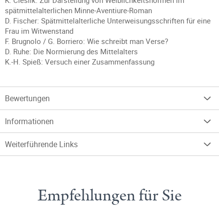
K. Cieslik: Zur Darstellung von Weiblichkeitsnormen im
spätmittelalterlichen Minne-Aventiure-Roman
D. Fischer: Spätmittelalterliche Unterweisungsschriften für eine
Frau im Witwenstand
F. Brugnolo / G. Borriero: Wie schreibt man Verse?
D. Ruhe: Die Normierung des Mittelalters
K.-H. Spieß: Versuch einer Zusammenfassung
Bewertungen
Informationen
Weiterführende Links
Empfehlungen für Sie