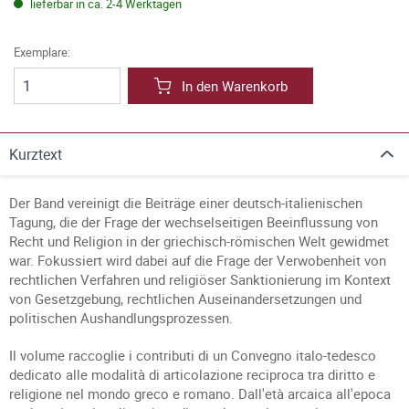
lieferbar in ca. 2-4 Werktagen
Exemplare:
In den Warenkorb
Kurztext
Der Band vereinigt die Beiträge einer deutsch-italienischen
Tagung, die der Frage der wechselseitigen Beeinflussung von
Recht und Religion in der griechisch-römischen Welt gewidmet
war. Fokussiert wird dabei auf die Frage der Verwobenheit von
rechtlichen Verfahren und religiöser Sanktionierung im Kontext
von Gesetzgebung, rechtlichen Auseinandersetzungen und
politischen Aushandlungsprozessen.
Il volume raccoglie i contributi di un Convegno italo-tedesco
dedicato alle modalità di articolazione reciproca tra diritto e
religione nel mondo greco e romano. Dall'età arcaica all'epoca