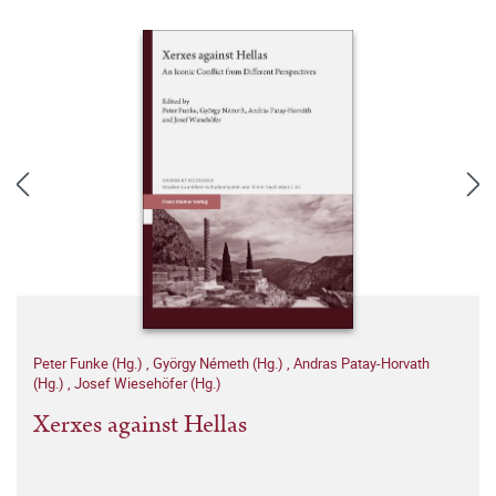
Peter Funke (Hg.)
,
György Németh (Hg.)
,
Andras Patay-Horvath
(Hg.)
,
Josef Wiesehöfer (Hg.)
Xerxes against Hellas