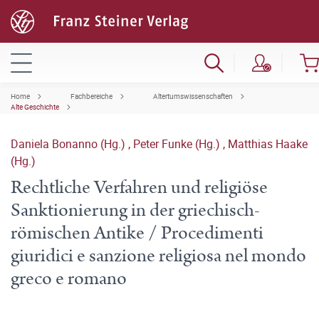
Home
Fachbereiche
Altertumswissenschaften
Alte Geschichte
Daniela Bonanno (Hg.)
,
Peter Funke (Hg.)
,
Matthias Haake
(Hg.)
Rechtliche Verfahren und religiöse
Sanktionierung in der griechisch-
römischen Antike / Procedimenti
giuridici e sanzione religiosa nel mondo
greco e romano