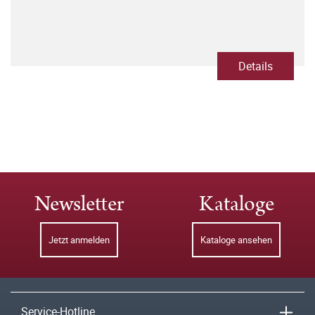
Details
Newsletter
Kataloge
Jetzt anmelden
Kataloge ansehen
Service-Hotline