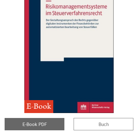
E-Book
E-Book PDF
Buch