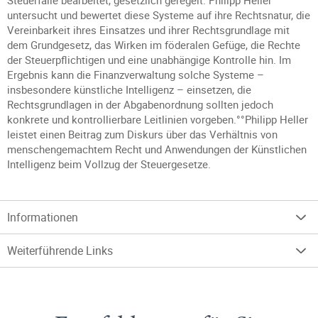
Steuerfälle bearbeitet, gesetzlich geregelt. Philipp Heller
untersucht und bewertet diese Systeme auf ihre Rechtsnatur, die
Vereinbarkeit ihres Einsatzes und ihrer Rechtsgrundlage mit
dem Grundgesetz, das Wirken im föderalen Gefüge, die Rechte
der Steuerpflichtigen und eine unabhängige Kontrolle hin. Im
Ergebnis kann die Finanzverwaltung solche Systeme –
insbesondere künstliche Intelligenz – einsetzen, die
Rechtsgrundlagen in der Abgabenordnung sollten jedoch
konkrete und kontrollierbare Leitlinien vorgeben.°°Philipp Heller
leistet einen Beitrag zum Diskurs über das Verhältnis von
menschengemachtem Recht und Anwendungen der Künstlichen
Intelligenz beim Vollzug der Steuergesetze.
Informationen
Weiterführende Links