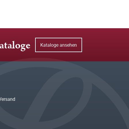
ataloge
Kataloge ansehen
Versand