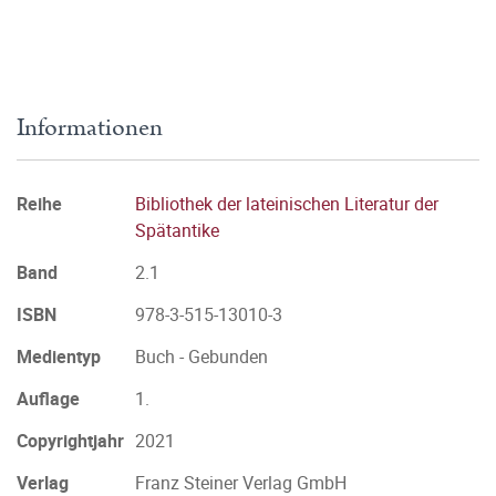
Informationen
Reihe
Bibliothek der lateinischen Literatur der
Spätantike
Band
2.1
ISBN
978-3-515-13010-3
Medientyp
Buch - Gebunden
Auflage
1.
Copyrightjahr
2021
Verlag
Franz Steiner Verlag GmbH