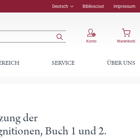
Deutsch
Biblioscout
Impressum
Konto
Warenkorb
EREICH
SERVICE
ÜBER UNS
tzung der
nitionen, Buch 1 und 2.