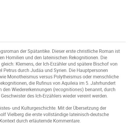
sroman der Spätantike. Dieser erste christliche Roman ist
hen Homilien und den lateinischen Rekognitionen. Die
leich: Klemens, der Ich-Erzähler und spätere Bischof von
tel Petrus durch Judäa und Syrien. Die Hauptpersonen
n wie Monotheismus versus Polytheismus oder menschliche
ekognitionen, die Rufinus von Aquileia im 5. Jahrhundert
ch den Wiedererkennungen (
recognitiones
) benannt, durch
 Geschwister des Ich-Erzählers wieder vereint werden.
istes- und Kulturgeschichte. Mit der Übersetzung der
f Vielberg die erste vollständige lateinisch-deutsche
n Kontext durch erläuternde Kommentare.