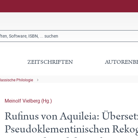
ZEITSCHRIFTEN
AUTORENB
lassische Philologie
Meinolf Vielberg (Hg.)
Rufinus von Aquileia: Überse
Pseudoklementinischen Rekog