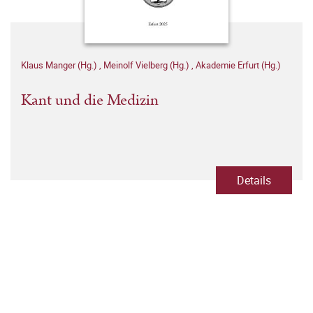
Klaus Manger (Hg.)
,
Meinolf Vielberg (Hg.)
,
Akademie Erfurt (Hg.)
Kant und die Medizin
Details