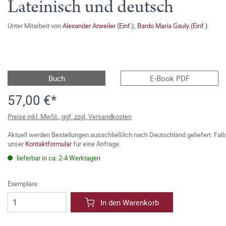
Lateinisch und deutsch
Unter Mitarbeit von
Alexander Arweiler (Einf.)
,
Bardo Maria Gauly (Einf.)
Buch
E-Book PDF
57,00 €*
Preise inkl. MwSt., ggf. zzgl. Versandkosten
Aktuell werden Bestellungen ausschließlich nach Deutschland geliefert. Fal
unser
Kontaktformular
für eine Anfrage.
lieferbar in ca. 2-4 Werktagen
Exemplare:
In den Warenkorb