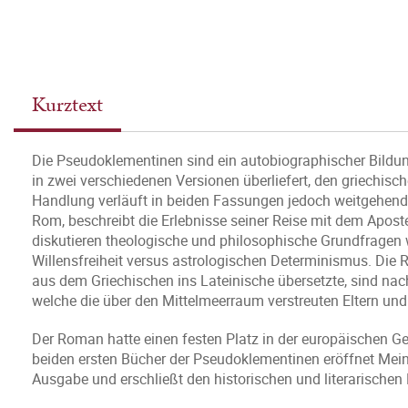
Kurztext
Die Pseudoklementinen sind ein autobiographischer Bildung
in zwei verschiedenen Versionen überliefert, den griechisc
Handlung verläuft in beiden Fassungen jedoch weitgehend g
Rom, beschreibt die Erlebnisse seiner Reise mit dem Apos
diskutieren theologische und philosophische Grundfrage
Willensfreiheit versus astrologischen Determinismus. Die R
aus dem Griechischen ins Lateinische übersetzte, sind na
welche die über den Mittelmeerraum verstreuten Eltern und
Der Roman hatte einen festen Platz in der europäischen Ge
beiden ersten Bücher der Pseudoklementinen eröffnet Meinol
Ausgabe und erschließt den historischen und literarische