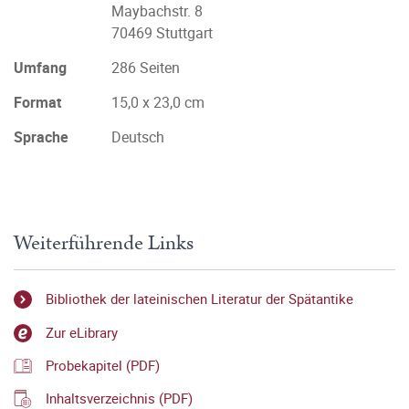
Maybachstr. 8
70469 Stuttgart
Umfang
286 Seiten
Format
15,0 x 23,0 cm
Sprache
Deutsch
Weiterführende Links
Bibliothek der lateinischen Literatur der Spätantike
Zur eLibrary
Probekapitel (PDF)
Inhaltsverzeichnis (PDF)