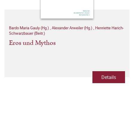
Bardo Maria Gauly (Hg.)
,
Alexander Arweiler (Hg.)
,
Henriette Harich-
Schwarzbauer (Beitr.)
Eros und Mythos
Details