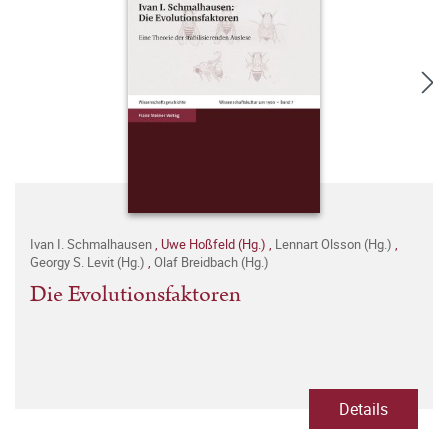
Ivan I. Schmalhausen
,
Uwe Hoßfeld (Hg.)
,
Lennart Olsson (Hg.)
,
Georgy S. Levit (Hg.)
,
Olaf Breidbach (Hg.)
Die Evolutionsfaktoren
Details