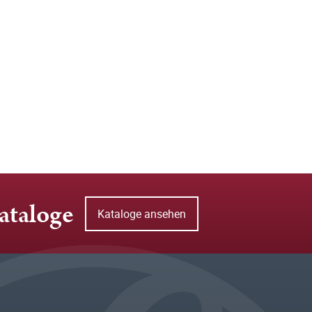
ataloge
Kataloge ansehen