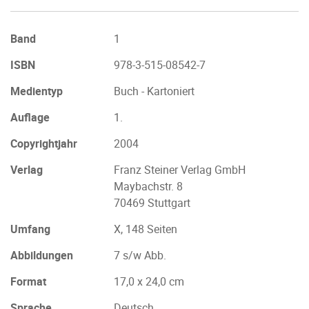
Band
1
ISBN
978-3-515-08542-7
Medientyp
Buch - Kartoniert
Auflage
1.
Copyrightjahr
2004
Verlag
Franz Steiner Verlag GmbH
Maybachstr. 8
70469 Stuttgart
Umfang
X, 148 Seiten
Abbildungen
7 s/w Abb.
Format
17,0 x 24,0 cm
Sprache
Deutsch