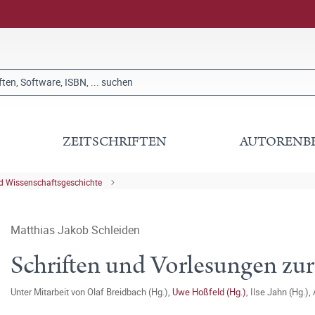
ZEITSCHRIFTEN
AUTORENB
nd Wissenschaftsgeschichte
Matthias Jakob Schleiden
Schriften und Vorlesungen zu
Unter Mitarbeit von
Olaf Breidbach (Hg.)
,
Uwe Hoßfeld (Hg.)
,
Ilse Jahn (Hg.)
,