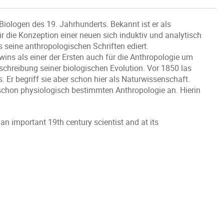
Biologen des 19. Jahrhunderts. Bekannt ist er als
ür die Konzeption einer neuen sich induktiv und analytisch
seine anthropologischen Schriften ediert.
wins als einer der Ersten auch für die Anthropologie um
chreibung seiner biologischen Evolution. Vor 1850 las
s. Er begriff sie aber schon hier als Naturwissenschaft.
 schon physiologisch bestimmten Anthropologie an. Hierin
 an important 19th century scientist and at its