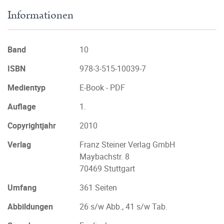
Informationen
Band
10
ISBN
978-3-515-10039-7
Medientyp
E-Book - PDF
Auflage
1.
Copyrightjahr
2010
Verlag
Franz Steiner Verlag GmbH
Maybachstr. 8
70469 Stuttgart
Umfang
361 Seiten
Abbildungen
26 s/w Abb., 41 s/w Tab.