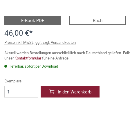
E-Book PDF
Buch
46,00 €*
Preise inkl. MwSt., ggf. zzgl. Versandkosten
Aktuell werden Bestellungen ausschließlich nach Deutschland geliefert. Fal
unser
Kontaktformular
für eine Anfrage.
lieferbar, sofort per Download
Exemplare:
In den Warenkorb