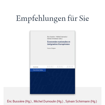
Empfehlungen für Sie
Éric Bussière (Hg.)
,
Michel Dumoulin (Hg.)
,
Sylvain Schirmann (Hg.)