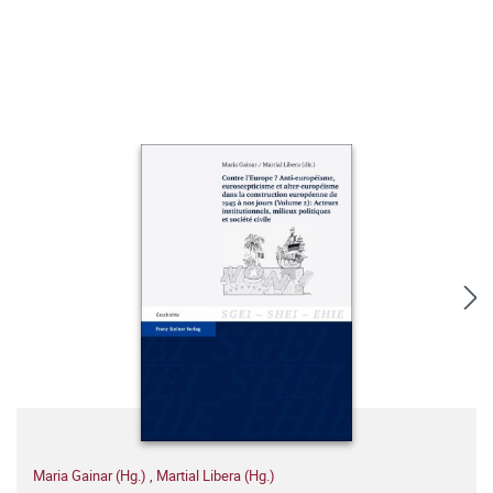
Maria Gainar (Hg.)
,
Martial Libera (Hg.)