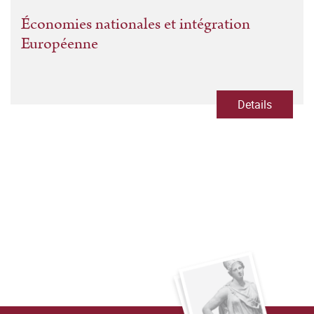
Économies nationales et intégration
Européenne
Details