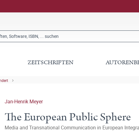
ZEITSCHRIFTEN
AUTORENB
ndert
Jan-Henrik Meyer
The European Public Sphere
Media and Transnational Communication in European Integ