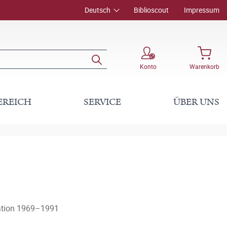
Deutsch
Biblioscout
Impressum
Konto
Warenkorb
EREICH
SERVICE
ÜBER UNS
ration 1969–1991