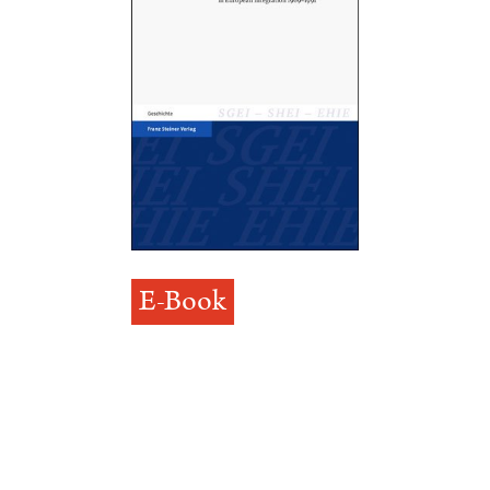
E-Book