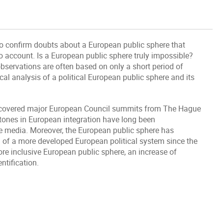
to confirm doubts about a European public sphere that
to account. Is a European public sphere truly impossible?
bservations are often based on only a short period of
ical analysis of a political European public sphere and its
 covered major European Council summits from The Hague
stones in European integration have long been
e media. Moreover, the European public sphere has
 of a more developed European political system since the
ore inclusive European public sphere, an increase of
tification.