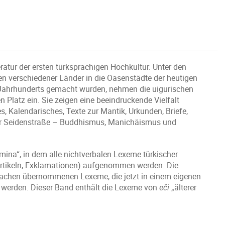
ratur der ersten türksprachigen Hochkultur. Unter den
en verschiedener Länder in die Oasenstädte der heutigen
 Jahrhunderts gemacht wurden, nehmen die uigurischen
 Platz ein. Sie zeigen eine beeindruckende Vielfalt
s, Kalendarisches, Texte zur Mantik, Urkunden, Briefe,
 der Seidenstraße – Buddhismus, Manichäismus und
mina“, in dem alle nichtverbalen Lexeme türkischer
Partikeln, Exklamationen) aufgenommen werden. Die
rachen übernommenen Lexeme, die jetzt in einem eigenen
 werden. Dieser Band enthält die Lexeme von
eči
„älterer