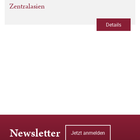
Zentralasien
Details
Newsletter
Jetzt anmelden