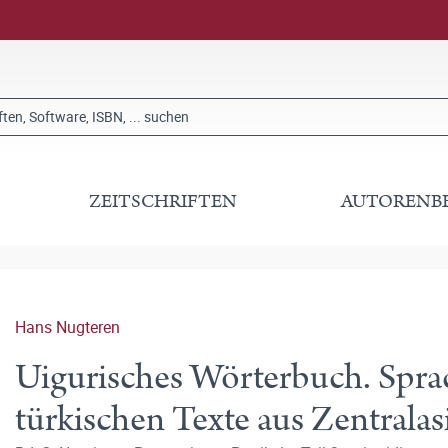
ZEITSCHRIFTEN
AUTORENB
Hans Nugteren
Uigurisches Wörterbuch. Sprac
türkischen Texte aus Zentralas