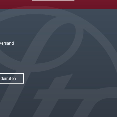
Versand
iderrufen