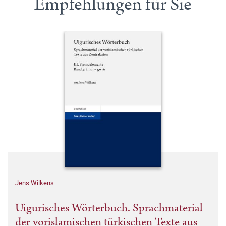
Empfehlungen für Sie
Jens Wilkens
Uigurisches Wörterbuch. Sprachmaterial
der vorislamischen türkischen Texte aus