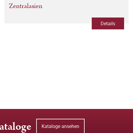
Zentralasien
Details
ataloge
Kataloge ansehen