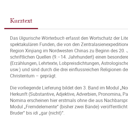
Kurztext
Das
Uigurische Wörterbuch
erfasst den Wortschatz der Lite
spektakulären Funden, die von den Zentralasienexpedition
Region Xinjiang im Nordwesten Chinas zu Beginn des 20.
schriftlichen Quellen (9.–14. Jahrhundert) einen besonderen
(Erzählungen, Lehrtexte, Lobpreisdichtungen, Astrologische
usw.) und sind durch die drei einflussreichen Religionen
Christentum – geprägt.
Die vorliegende Lieferung bildet den 3. Band im Modul „No
Herkunft (Substantive, Adjektive, Adverbien, Pronomina, 
Nomina erscheinen hier erstmals ohne die aus Nachbarsp
Modul „Fremdelemente“ (bisher zwei Bände) veröffentlicht
Bruder“ bis
idi
„gar (nicht)“.