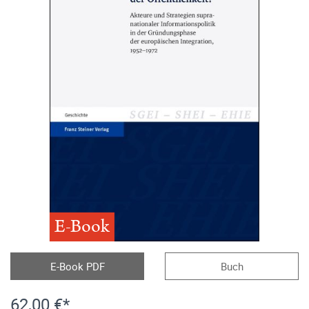
E-Book
E-Book PDF
Buch
62,00 €*