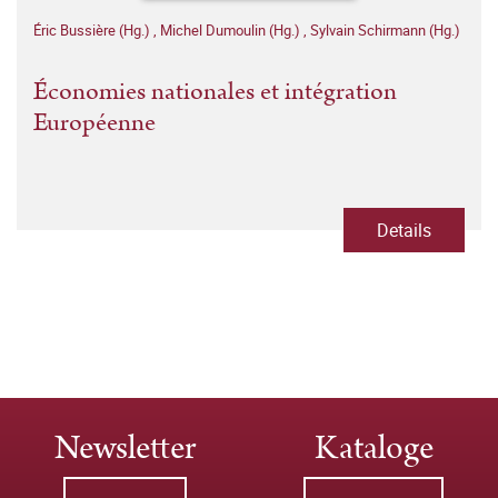
Éric Bussière (Hg.)
,
Michel Dumoulin (Hg.)
,
Sylvain Schirmann (Hg.)
Économies nationales et intégration
Européenne
Details
Newsletter
Kataloge