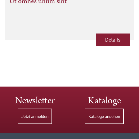
Ut omnes unum sint
Details
Newsletter
Kataloge
Jetzt anmelden
Kataloge ansehen