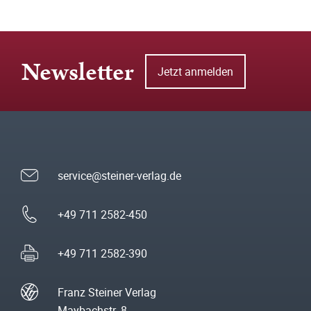
Newsletter
Jetzt anmelden
service@steiner-verlag.de
+49 711 2582-450
+49 711 2582-390
Franz Steiner Verlag
Maybachstr. 8