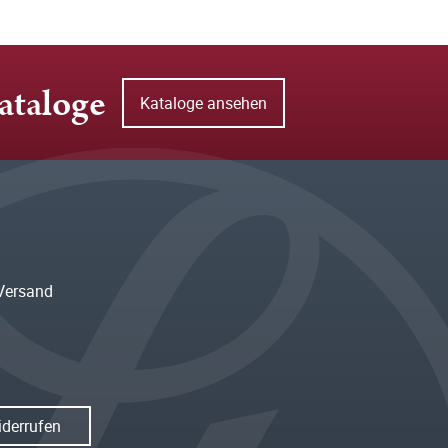
ataloge
Kataloge ansehen
Versand
iderrufen