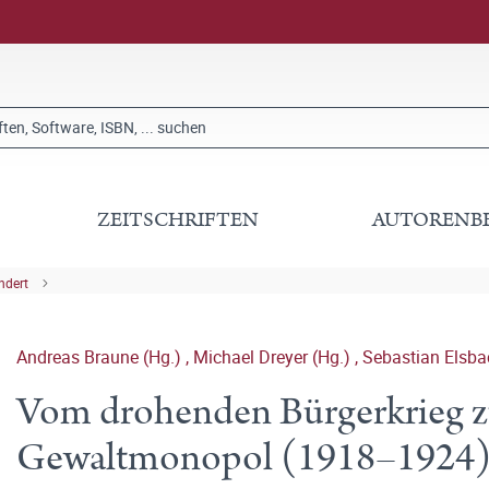
ZEITSCHRIFTEN
AUTORENB
ndert
Andreas Braune (Hg.)
,
Michael Dreyer (Hg.)
,
Sebastian Elsba
Vom drohenden Bürgerkrieg 
Gewaltmonopol (1918–1924