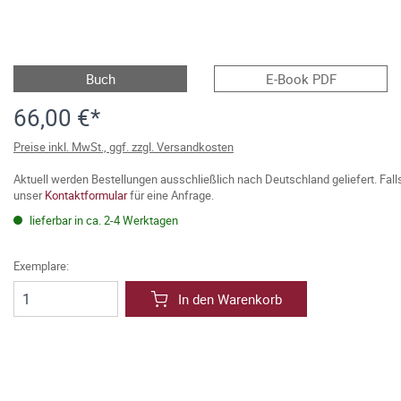
Buch
E-Book PDF
66,00 €*
Preise inkl. MwSt., ggf. zzgl. Versandkosten
Aktuell werden Bestellungen ausschließlich nach Deutschland geliefert. Fal
unser
Kontaktformular
für eine Anfrage.
lieferbar in ca. 2-4 Werktagen
Exemplare:
In den Warenkorb