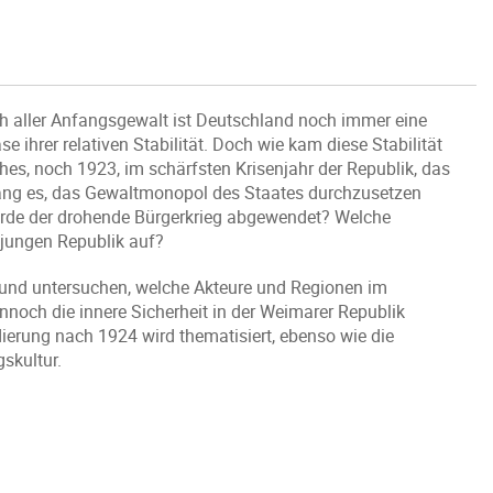
ch aller Anfangsgewalt ist Deutschland noch immer eine
 ihrer relativen Stabilität. Doch wie kam diese Stabilität
es, noch 1923, im schärfsten Krisenjahr der Republik, das
lang es, das Gewaltmonopol des Staates durchzusetzen
urde der drohende Bürgerkrieg abgewendet? Welche
jungen Republik auf?
4 und untersuchen, welche Akteure und Regionen im
noch die innere Sicherheit in der Weimarer Republik
dierung nach 1924 wird thematisiert, ebenso wie die
skultur.