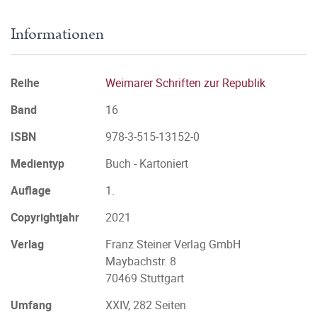
Informationen
Reihe
Weimarer Schriften zur Republik
Band
16
ISBN
978-3-515-13152-0
Medientyp
Buch - Kartoniert
Auflage
1.
Copyrightjahr
2021
Verlag
Franz Steiner Verlag GmbH
Maybachstr. 8
70469 Stuttgart
Umfang
XXIV, 282 Seiten