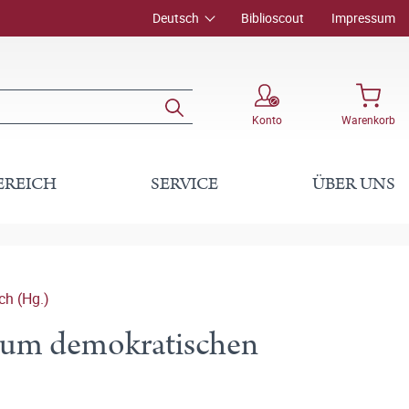
Deutsch
Biblioscout
Impressum
Konto
Warenkorb
EREICH
SERVICE
ÜBER UNS
ch (Hg.)
zum demokratischen
)