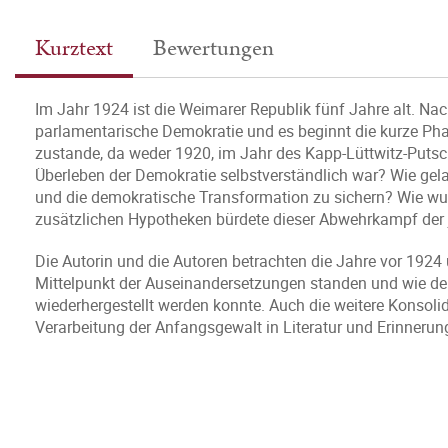
Kurztext
Bewertungen
Im Jahr 1924 ist die Weimarer Republik fünf Jahre alt. Na
parlamentarische Demokratie und es beginnt die kurze Phase
zustande, da weder 1920, im Jahr des Kapp-Lüttwitz-Putsch
Überleben der Demokratie selbstverständlich war? Wie ge
und die demokratische Transformation zu sichern? Wie w
zusätzlichen Hypotheken bürdete dieser Abwehrkampf der 
Die Autorin und die Autoren betrachten die Jahre vor 192
Mittelpunkt der Auseinandersetzungen standen und wie den
wiederhergestellt werden konnte. Auch die weitere Konsoli
Verarbeitung der Anfangsgewalt in Literatur und Erinnerung