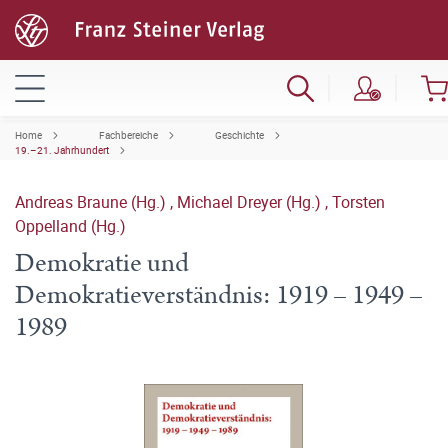
Home
Fachbereiche
Geschichte
19.–21. Jahrhundert
Andreas Braune (Hg.)
,
Michael Dreyer (Hg.)
,
Torsten
Oppelland (Hg.)
Demokratie und
Demokratieverständnis: 1919 – 1949 –
1989