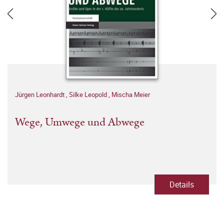
Jürgen Leonhardt
,
Silke Leopold
,
Mischa Meier
Wege, Umwege und Abwege
Details