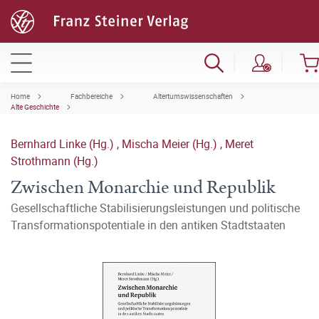
Home
Fachbereiche
Altertumswissenschaften
Alte Geschichte
Bernhard Linke (Hg.)
,
Mischa Meier (Hg.)
,
Meret
Strothmann (Hg.)
Zwischen Monarchie und Republik
Gesellschaftliche Stabilisierungsleistungen und politische
Transformationspotentiale in den antiken Stadtstaaten