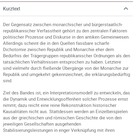
Kurztext
Der Gegensatz zwischen monarchischer und bürgerstaatlich-
republikanischer Verfasstheit gehört zu den zentralen Faktoren
politischer Prozesse und Diskurse in den antiken Gemeinwesen.
Allerdings scheint die in den Quellen fassbare scharfe
Dichotomie zwischen Republik und Monarchie eher dem
Bedürfnis der Trägergruppen republikanischer Ordnungen als den
tatsächlichen Verhältnissen entsprochen zu haben. Letztere
sind vielmehr durch fließende Übergänge von der Monarchie zur
Republik und umgekehrt gekennzeichnet, die erklärungsbedürftig
sind.
Ziel des Bandes ist, ein Interpretationsmodell zu entwickeln, das
die Dynamik und Entwicklungsoffenheit solcher Prozesse ernst
nimmt; dazu reicht eine reine Rekonstruktion historischer
Kausalitäten nicht aus. Stattdessen werden an Einzelbeispielen
aus der griechischen und römischen Geschichte die von den
jeweiligen Gesellschaften ausgehenden
Stabilisierungsleistungen in enger Verknüpfung mit ihren