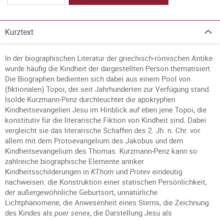
Kurztext
In der biographischen Literatur der griechisch-römischen Antike
wurde häufig die Kindheit der dargestellten Person thematisiert.
Die Biographen bedienten sich dabei aus einem Pool von
(fiktionalen) Topoi, der seit Jahrhunderten zur Verfügung stand.
Isolde Kurzmann-Penz durchleuchtet die apokryphen
Kindheitsevangelien Jesu im Hinblick auf eben jene Topoi, die
konstitutiv für die literarische Fiktion von Kindheit sind. Dabei
vergleicht sie das literarische Schaffen des 2. Jh. n. Chr. vor
allem mit dem Protoevangelium des Jakobus und dem
Kindheitsevangelium des Thomas. Kurzmann-Penz kann so
zahlreiche biographische Elemente antiker
Kindheitsschilderungen in
KThom
und
Protev
eindeutig
nachweisen: die Konstruktion einer statischen Persönlichkeit,
der außergewöhnliche Geburtsort, unnatürliche
Lichtphänomene, die Anwesenheit eines Sterns, die Zeichnung
des Kindes als
puer senex
, die Darstellung Jesu als