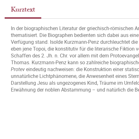
Kurztext
In der biographischen Literatur der griechisch-römischen A
thematisiert. Die Biographen bedienten sich dabei aus eine
Verfügung stand. Isolde Kurzmann-Penz durchleuchtet die
eben jene Topoi, die konstitutiv für die literarische Fiktion 
Schaffen des 2. Jh. n. Chr. vor allem mit dem Protoevan
Thomas. Kurzmann-Penz kann so zahlreiche biographische
Protev
eindeutig nachweisen: die Konstruktion einer statis
unnatürliche Lichtphänomene, die Anwesenheit eines Stern
Darstellung Jesu als ungezogenes Kind, Träume im Umfeld
Erwähnung der noblen Abstammung – und natürlich die Bet