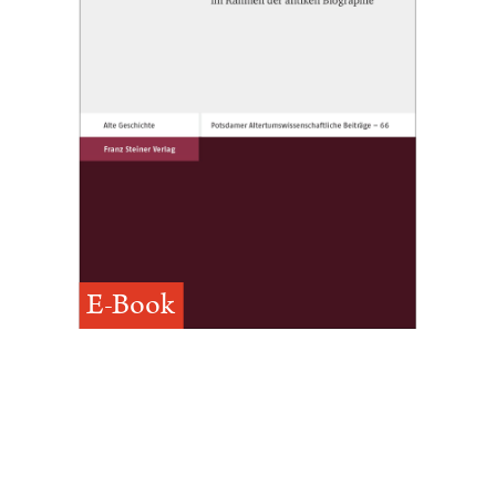
E-Book