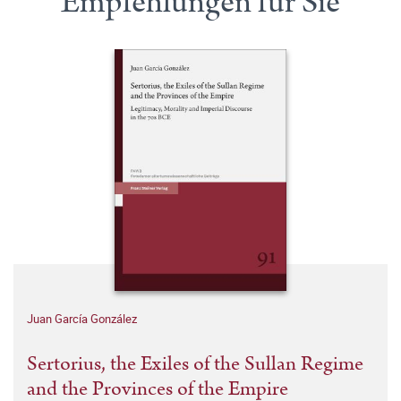
Empfehlungen für Sie
Juan García González
Sertorius, the Exiles of the Sullan Regime
and the Provinces of the Empire