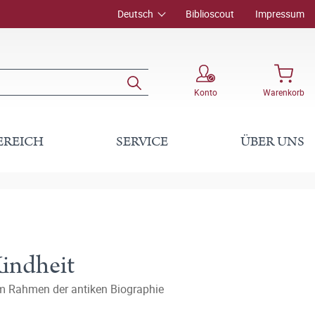
Deutsch
Biblioscout
Impressum
Konto
Warenkorb
EREICH
SERVICE
ÜBER UNS
Kindheit
m Rahmen der antiken Biographie