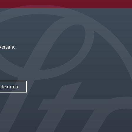
Versand
iderrufen