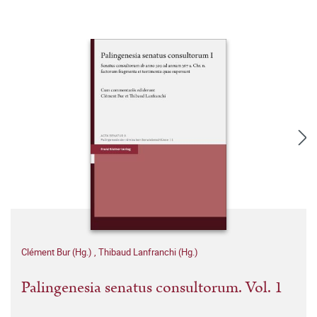
Clément Bur (Hg.)
,
Thibaud Lanfranchi (Hg.)
Palingenesia senatus consultorum. Vol. 1