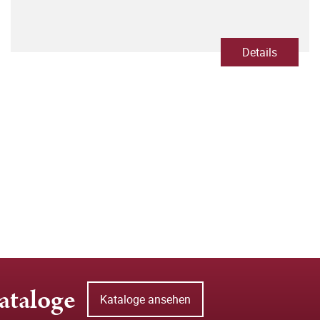
Details
ataloge
Kataloge ansehen