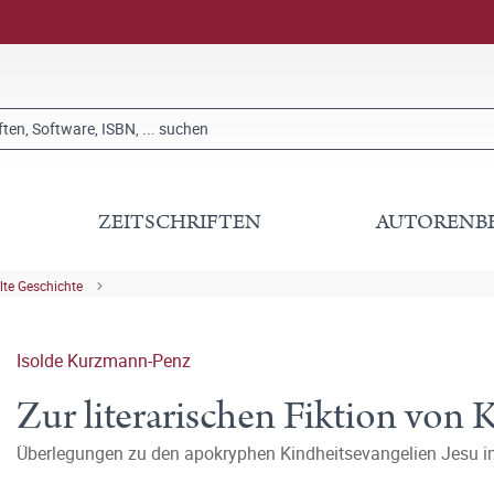
ZEITSCHRIFTEN
AUTORENB
lte Geschichte
Isolde Kurzmann-Penz
Zur literarischen Fiktion von 
Überlegungen zu den apokryphen Kindheitsevangelien Jesu i