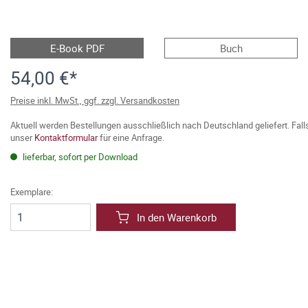
E-Book PDF
Buch
54,00 €*
Preise inkl. MwSt., ggf. zzgl. Versandkosten
Aktuell werden Bestellungen ausschließlich nach Deutschland geliefert. Fal
unser
Kontaktformular
für eine Anfrage.
lieferbar, sofort per Download
Exemplare:
In den Warenkorb