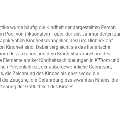
ntike wurde häufig die Kindheit der dargestellten Person
m Pool von (fiktionalen) Topoi, der seit Jahrhunderten zur
 apokryphen Kindheitsevangelien Jesu im Hinblick auf
von Kindheit sind. Dabei vergleicht sie das literarische
gelium des Jakobus und dem Kindheitsevangelium des
 Elemente antiker Kindheitsschilderungen in
KThom
und
chen Persönlichkeit, der außergewöhnliche Geburtsort,
s, die Zeichnung des Kindes als
puer senex
, die
 der Zeugung, die Gefährdung des erwählten Kindes, die
onung der Göttlichkeit des Kindes.