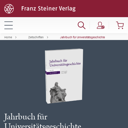
Home
Zeitschriften
Jahrbuch für Universitätsgeschichte
Jahrbuch für
Universitätsgeschichte