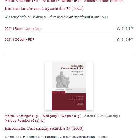
Martin Kintzinger (Hg.)
,
Wolfgang E. Wagner (Hg.)
,
Andreas Lindner (Gasthg.)
Jahrbuch für Universitätsgeschichte 24 (2021)
Wissenschaft im Umbruch. Erfurt und die Artistenfakultät um 1500
62,00 €*
2021 | Buch - Kartoniert
62,00 €*
2021 | E-Book - PDF
Martin Kintzinger (Hg.)
,
Wolfgang E. Wagner (Hg.)
,
Anton F. Guhl (Gasthg.)
,
Marcus Popplow (Gasthg.)
Jahrbuch für Universitätsgeschichte 23 (2020)
Technische Hochschulen. Perspektiven der Universitätsgeschichte