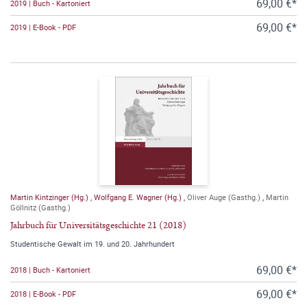
69,00 €*
2019 | Buch - Kartoniert
69,00 €*
2019 | E-Book - PDF
Martin Kintzinger (Hg.)
,
Wolfgang E. Wagner (Hg.)
,
Oliver Auge (Gasthg.)
,
Martin
Göllnitz (Gasthg.)
Jahrbuch für Universitätsgeschichte 21 (2018)
Studentische Gewalt im 19. und 20. Jahrhundert
69,00 €*
2018 | Buch - Kartoniert
69,00 €*
2018 | E-Book - PDF