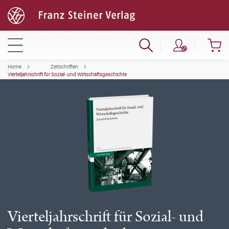
Home
Zeitschriften
Vierteljahrschrift für Sozial- und Wirtschaftsgeschichte
Vierteljahrschrift für Sozial- und