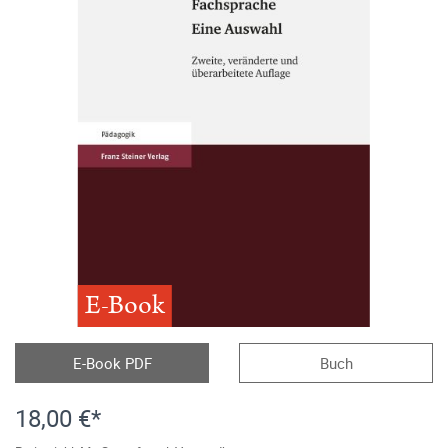
E-Book
E-Book PDF
Buch
18,00 €*