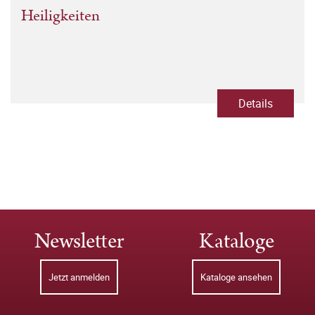
Heiligkeiten
Details
Newsletter
Kataloge
Jetzt anmelden
Kataloge ansehen