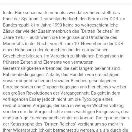
In der Rückschau nach mehr als zwei Jahrzehnten stellt das
Ende der Spaltung Deutschlands durch den Beitritt der DDR zur
Bundesrepublik im Jahre 1990 keine so weltgeschichtliche
Zäsur dar wie der Zusammenbruch des "Dritten Reiches" im
Jahre 1945 – auch wenn die Ereignisse und Umstände des
Mauerfalls in der Nacht vom 9. zum 10. November in der DDR
einen Höhepunkt der deutschen und der europäischen
Geschichte bildeten. Im Vergleich zu ähnlichen Ereignissen in
früheren Zeiten sind Elemente von vermuteten
Gesetzmäßigkeiten erkennbar, die seit langem bekannt sind.
Rahmenbedingungen, Zufälle, das Handeln von umsichtigen
sowie mit politischer und sozialer Blindheit geschlagenen
Einzelpersonen und Gruppen begegnen uns hier ebenso wie bei
den großen Revolutionen der Vergangenheit. Es geht in dem
vorliegenden Essay jedoch nicht um die Typologie eines
revolutionären Vorgangs, der sich in wenigen Wochen vollzog,
sondern um die Vorgeschichte eines wichtigen Ereignisses, das
eine künftige Friedensepoche einleiten könnte. Die Epoche nach
der Katastrophe des "Dritten Reiches" verdient um so mehr in
ihrer Widersprüchlichkeit betrachtet zu werden, als sie durch die