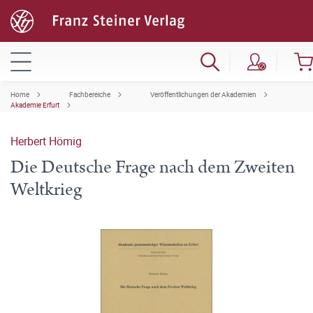
Home
Fachbereiche
Veröffentlichungen der Akademien
Akademie Erfurt
Herbert Hömig
Die Deutsche Frage nach dem Zweiten
Weltkrieg