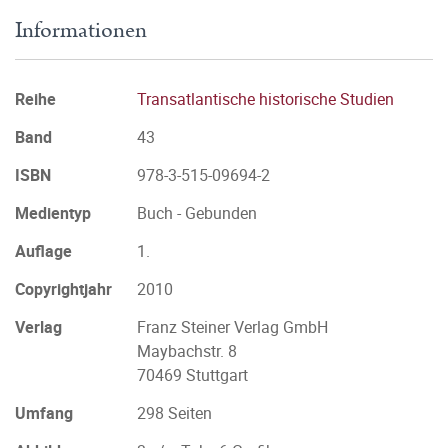
Informationen
Reihe
Transatlantische historische Studien
Band
43
ISBN
978-3-515-09694-2
Medientyp
Buch - Gebunden
Auflage
1.
Copyrightjahr
2010
Verlag
Franz Steiner Verlag GmbH
Maybachstr. 8
70469 Stuttgart
Umfang
298 Seiten