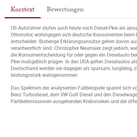
Kurztext
Bewertungen
US-Autofahrer stufen auch heute noch Diesel-Pkw als absu
Ottomotor, wohingegen sich deutsche Konsumenten beim K
entscheiden. Bisherige Erklärungsansätze gehen davon aus
verantwortlich sind. Christopher Neumaier zeigt jedoch, wie
die Konsumentscheidung für oder gegen ein Dieselauto bee
Pkw maßgeblich prägen. In den USA gelten Dieselautos als t
Deutschland werden sie dagegen als sparsam, langlebig, zu
leistungsstark wahrgenommen.
Das Spektrum der analysierten Fallbeispiele spannt sich 
Benz Turbodiesel, dem VW Golf Diesel und den Dieselwage
Partikelemissionen ausgehenden Krebsrisiken und der öffe