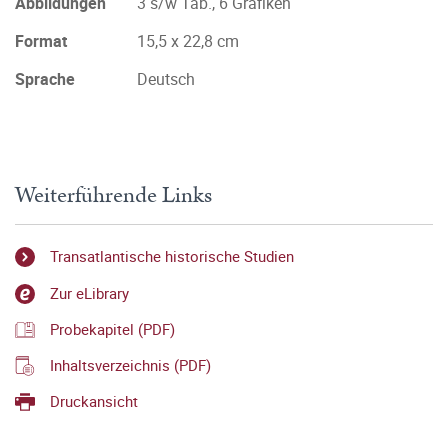
Abbildungen
3 s/w Tab., 6 Grafiken
Format
15,5 x 22,8 cm
Sprache
Deutsch
Weiterführende Links
Transatlantische historische Studien
Zur eLibrary
Probekapitel (PDF)
Inhaltsverzeichnis (PDF)
Druckansicht