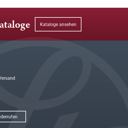
ataloge
Kataloge ansehen
Versand
iderrufen