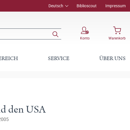
Deutsch
Biblioscout
Impressum
Konto
Warenkorb
EREICH
SERVICE
ÜBER UNS
und den USA
2005