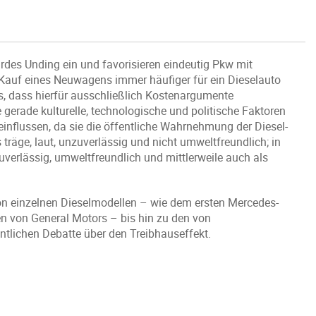
rdes Unding ein und favorisieren eindeutig Pkw mit
auf eines Neuwagens immer häufiger für ein Dieselauto
, dass hierfür ausschließlich Kostenargumente
 gerade kulturelle, technologische und politische Faktoren
influssen, da sie die öffentliche Wahrnehmung der Diesel-
räge, laut, unzuverlässig und nicht umweltfreundlich; in
verlässig, umweltfreundlich und mittlerweile auch als
von einzelnen Dieselmodellen – wie dem ersten Mercedes-
n von General Motors – bis hin zu den von
ntlichen Debatte über den Treibhauseffekt.