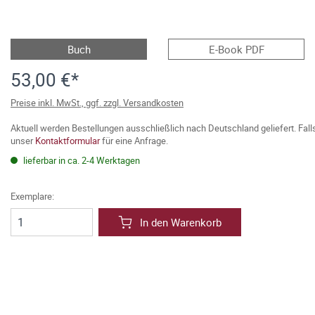
Buch
E-Book PDF
53,00 €*
Preise inkl. MwSt., ggf. zzgl. Versandkosten
Aktuell werden Bestellungen ausschließlich nach Deutschland geliefert. Fal
unser
Kontaktformular
für eine Anfrage.
lieferbar in ca. 2-4 Werktagen
Exemplare:
In den Warenkorb