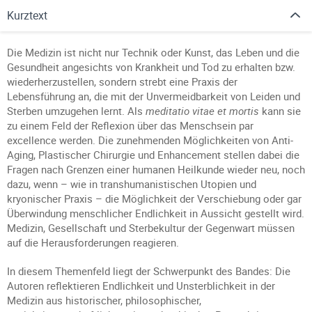
Kurztext
Die Medizin ist nicht nur Technik oder Kunst, das Leben und die
Gesundheit angesichts von Krankheit und Tod zu erhalten bzw.
wiederherzustellen, sondern strebt eine Praxis der
Lebensführung an, die mit der Unvermeidbarkeit von Leiden und
Sterben umzugehen lernt. Als
meditatio vitae et mortis
kann sie
zu einem Feld der Reflexion über das Menschsein par
excellence werden. Die zunehmenden Möglichkeiten von Anti-
Aging, Plastischer Chirurgie und Enhancement stellen dabei die
Fragen nach Grenzen einer humanen Heilkunde wieder neu, noch
dazu, wenn – wie in transhumanistischen Utopien und
kryonischer Praxis – die Möglichkeit der Verschiebung oder gar
Überwindung menschlicher Endlichkeit in Aussicht gestellt wird.
Medizin, Gesellschaft und Sterbekultur der Gegenwart müssen
auf die Herausforderungen reagieren.
In diesem Themenfeld liegt der Schwerpunkt des Bandes: Die
Autoren reflektieren Endlichkeit und Unsterblichkeit in der
Medizin aus historischer, philosophischer,