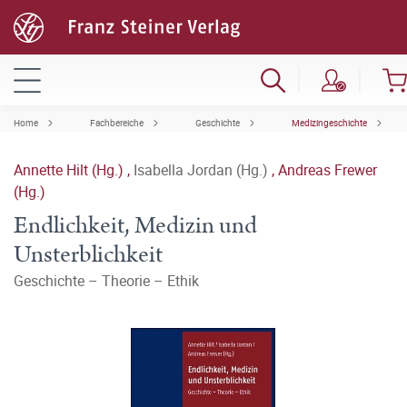
Home
Fachbereiche
Geschichte
Medizingeschichte
Annette Hilt (Hg.)
,
Isabella Jordan (Hg.)
,
Andreas Frewer
(Hg.)
Endlichkeit, Medizin und
Unsterblichkeit
Geschichte – Theorie – Ethik