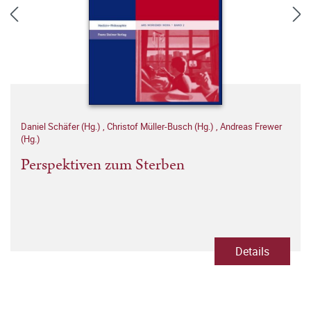
Daniel Schäfer (Hg.)
,
Christof Müller-Busch (Hg.)
,
Andreas Frewer
(Hg.)
Perspektiven zum Sterben
Details