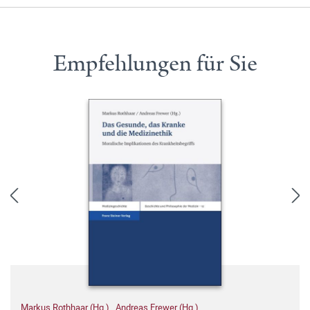
Empfehlungen für Sie
Markus Rothhaar (Hg.)
,
Andreas Frewer (Hg.)