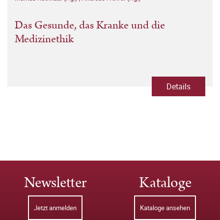
Das Gesunde, das Kranke und die
Medizinethik
Details
Newsletter
Kataloge
Jetzt anmelden
Kataloge ansehen