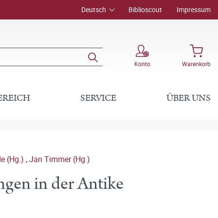
Deutsch
Biblioscout
Impressum
Konto
Warenkorb
EREICH
SERVICE
ÜBER UNS
e (Hg.)
,
Jan Timmer (Hg.)
en in der Antike