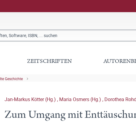
ZEITSCHRIFTEN
AUTORENB
lte Geschichte
Jan-Markus Kötter (Hg.)
,
Maria Osmers (Hg.)
,
Dorothea Rohd
Zum Umgang mit Enttäuschung