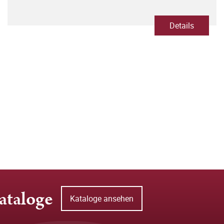
Details
ataloge
Kataloge ansehen