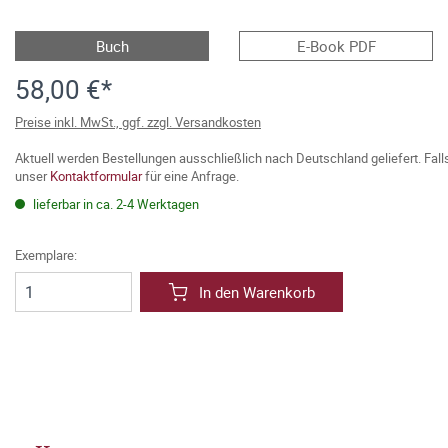
Buch
E-Book PDF
58,00 €*
Preise inkl. MwSt., ggf. zzgl. Versandkosten
Aktuell werden Bestellungen ausschließlich nach Deutschland geliefert. Fal
unser
Kontaktformular
für eine Anfrage.
lieferbar in ca. 2-4 Werktagen
Exemplare:
In den Warenkorb