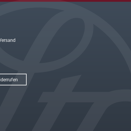
Versand
iderrufen