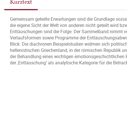
Kurztext
Gemeinsam geteilte Erwartungen sind die Grundlage sozi
die eigene Sicht der Welt von anderen nicht geteilt wird b
Enttäuschungen sind die Folge. Der Sammelband nimmt v
Verlaufsformen sowie Programme der Enttäuschungsabwick
Blick. Die diachronen Beispielstudien widmen sich politi
hellenistischen Griechenland, in der römischen Republik un
der Behandlung eines wichtigen emotionsgeschichtlichen 
der ‚Enttäuschung‘ als analytische Kategorie für die Betra