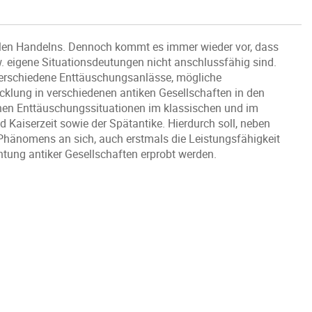
alen Handelns. Dennoch kommt es immer wieder vor, dass
zw. eigene Situationsdeutungen nicht anschlussfähig sind.
erschiedene Enttäuschungsanlässe, mögliche
lung in verschiedenen antiken Gesellschaften in den
schen Enttäuschungssituationen im klassischen und im
d Kaiserzeit sowie der Spätantike. Hierdurch soll, neben
Phänomens an sich, auch erstmals die Leistungsfähigkeit
chtung antiker Gesellschaften erprobt werden.