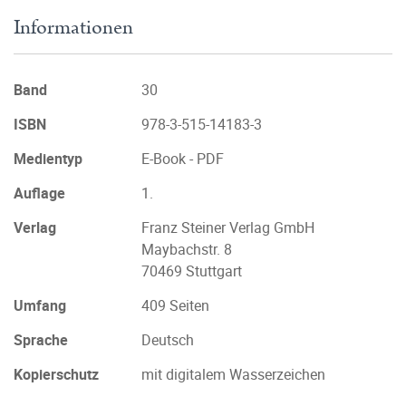
Informationen
Band
30
ISBN
978-3-515-14183-3
Medientyp
E-Book - PDF
Auflage
1.
Verlag
Franz Steiner Verlag GmbH
Maybachstr. 8
70469 Stuttgart
Umfang
409 Seiten
Sprache
Deutsch
Kopierschutz
mit digitalem Wasserzeichen