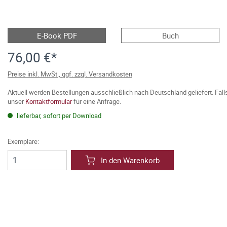
E-Book PDF
Buch
76,00 €*
Preise inkl. MwSt., ggf. zzgl. Versandkosten
Aktuell werden Bestellungen ausschließlich nach Deutschland geliefert. Fal
unser
Kontaktformular
für eine Anfrage.
lieferbar, sofort per Download
Exemplare:
In den Warenkorb