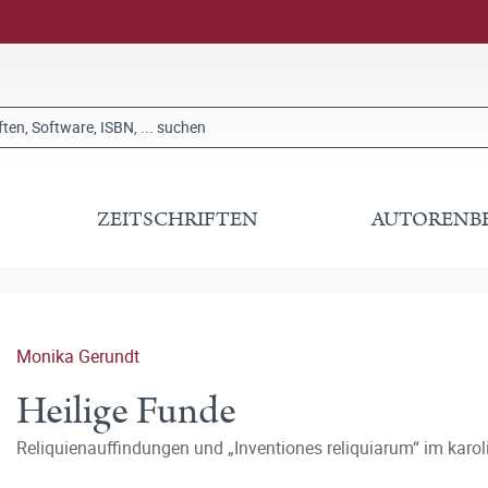
ZEITSCHRIFTEN
AUTORENB
Monika Gerundt
Heilige Funde
Reliquienauffindungen und „Inventiones reliquiarum“ im karo