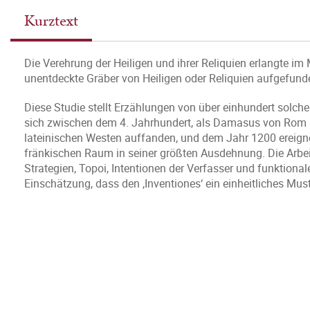
Kurztext
Die Verehrung der Heiligen und ihrer Reliquien erlangte i
unentdeckte Gräber von Heiligen oder Reliquien aufgefund
Diese Studie stellt Erzählungen von über einhundert solche
sich zwischen dem 4. Jahrhundert, als Damasus von Rom 
lateinischen Westen auffanden, und dem Jahr 1200 ereign
fränkischen Raum in seiner größten Ausdehnung. Die Arbeit z
Strategien, Topoi, Intentionen der Verfasser und funktion
Einschätzung, dass den ‚Inventiones‘ ein einheitliches Mu