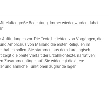
m Mittelalter große Bedeutung. Immer wieder wurden dabei
en.
r Auffindungen vor. Die Texte berichten von Vorgängen, die
und Ambrosius von Mailand die ersten Reliquien im
et haben sollen. Sie stammen aus dem karolingisch-
eigt die breite Vielfalt der Erzählkontexte, narrativen
alen Zusammenhänge auf. Sie widerlegt die ältere
ster und ähnliche Funktionen zugrunde lägen.