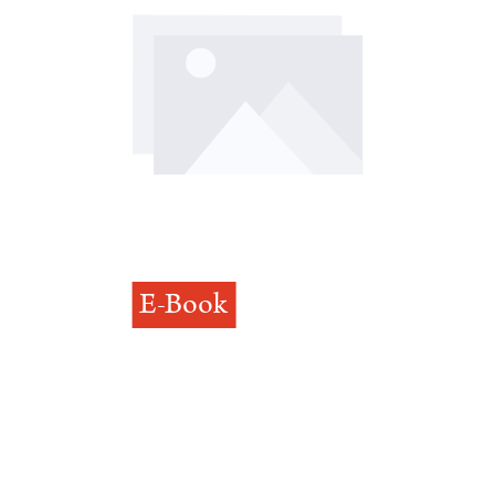
E-Book