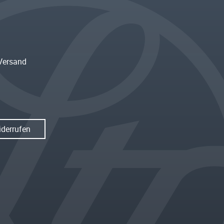
Versand
iderrufen