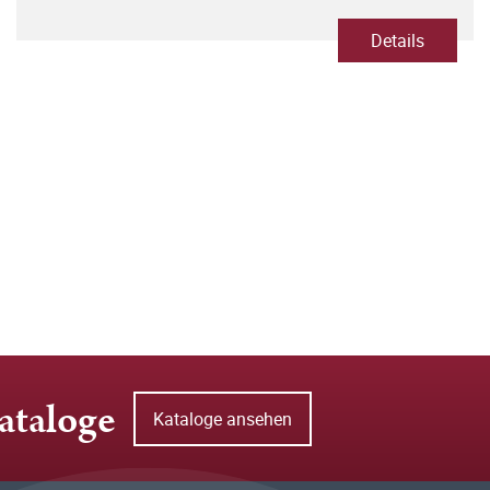
Details
ataloge
Kataloge ansehen