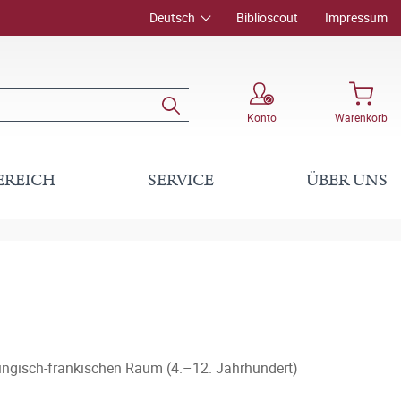
Deutsch
Biblioscout
Impressum
Konto
Warenkorb
EREICH
SERVICE
ÜBER UNS
lingisch-fränkischen Raum (4.–12. Jahrhundert)