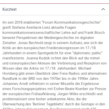
Kurztext
Im seit 2018 etablierten "Forum Kommunikationsgeschichte"
greift Stefanie Averbeck-Lietz aktuelle Fragen
kommunikationswissenschaftlicher Lehre auf und Frank Bösch
benennt Perspektiven der Mediengeschichte im digitalen
Zeitalter. Jonas Bechtold zeigt in seinem Aufsatz, wie sich die
Kritik an den europäischen Friedenskongressen im 17./18.
Jahrhundert in einem Spottgedicht für eine "diplomatic public"
manifestierte. Joanna Kodzik richtet den Blick auf die mittel-
und osteuropäischen Akteure der Verbreitung und Rezeption von
Wissen über die Arktis im 17./18. Jahrhundert. Michael
Homberg gibt einen Überblick über Freie Radios und alternativen
Rundfunk in der BRD von den 1970er bis in die 1990er Jahre.
Johannes Arndt reflektiert in seiner Miszelle die Ergebnisse
eines Forschungsprojektes mit Esther-Beate Koerber zur Presse
der europäischen Frühaufklärung. Jürgen Wilke erschließt und
problematisiert eine bisher unbekannte Akte, die die
Überwachung des 'Berliner Tageblatts' durch die Gestapo in den