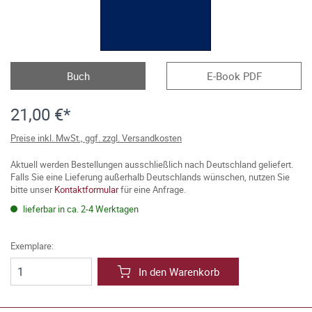
Buch
E-Book PDF
21,00 €*
Preise inkl. MwSt., ggf. zzgl. Versandkosten
Aktuell werden Bestellungen ausschließlich nach Deutschland geliefert.
Falls Sie eine Lieferung außerhalb Deutschlands wünschen, nutzen Sie
bitte unser
Kontaktformular
für eine Anfrage.
lieferbar in ca. 2-4 Werktagen
Exemplare:
In den Warenkorb