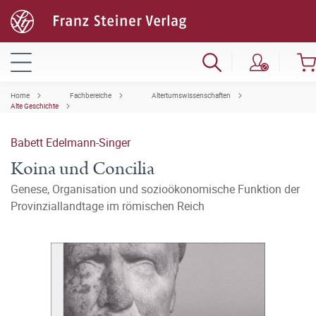
Home
Fachbereiche
Altertumswissenschaften
Alte Geschichte
Babett Edelmann-Singer
Koina und Concilia
Genese, Organisation und sozioökonomische Funktion der
Provinziallandtage im römischen Reich