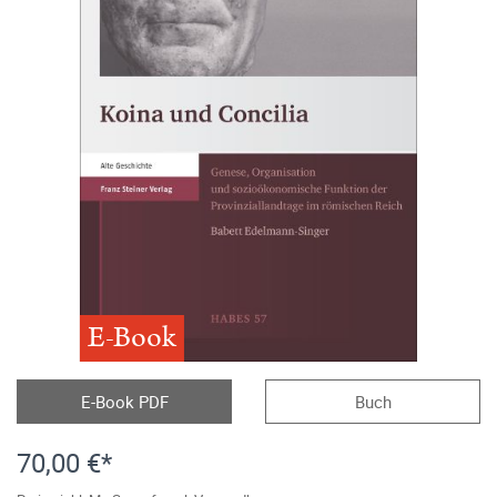
E-Book
E-Book PDF
Buch
70,00 €*