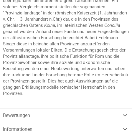
überregionaler Identitäten erfolgreich ablaufen können. Ein
solches Vergleichsmoment stellen die sogenannten
"Provinziallandtage" in der römischen Kaiserzeit (1. Jahrhundert
v. Chr. – 3. Jahrhundert n.Chr.) dar, die in den Provinzen des
griechischen Ostens
Koina
, im lateinischen Westen
Concilia
genannt wurden. Anhand neuer Funde und neuer Fragestellungen
der althistorischen Forschung beleuchtet Babett Edelmann-
Singer diese in beinahe allen Provinzen anzutreffenden
Versammlungen lokaler Eliten. Die Entstehungsgeschichte der
Provinziallandtage, ihre politische Funktion für Rom und die
Provinzbewohner sowie ihre soziale und ökonomische
Bedeutung werden einer Neubewertung unterworfen und neben
ihre traditionell in der Forschung betonte Rolle im Herrscherkult
der Provinzen gestellt. Dies hat auch Auswirkungen auf die
gängigen Erklärungsmodelle römischer Herrschaft in den
Provinzen.
Bewertungen
Informationen