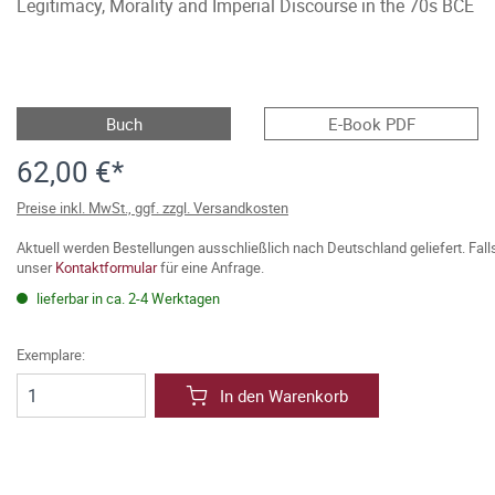
Legitimacy, Morality and Imperial Discourse in the 70s BCE
Buch
E-Book PDF
62,00 €*
Preise inkl. MwSt., ggf. zzgl. Versandkosten
Aktuell werden Bestellungen ausschließlich nach Deutschland geliefert. Fal
unser
Kontaktformular
für eine Anfrage.
lieferbar in ca. 2-4 Werktagen
Exemplare:
In den Warenkorb