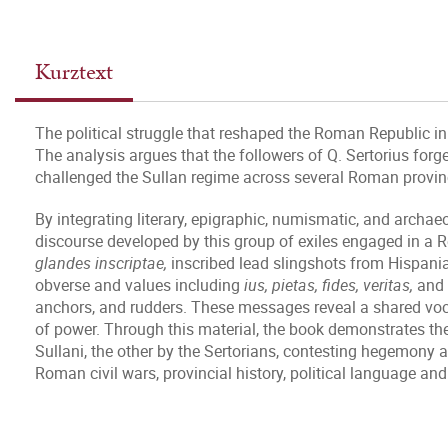
Kurztext
The political struggle that reshaped the Roman Republic in
The analysis argues that the followers of Q. Sertorius forg
challenged the Sullan regime across several Roman provinces
By integrating literary, epigraphic, numismatic, and archaeo
discourse developed by this group of exiles engaged in a Re
glandes inscriptae,
inscribed lead slingshots from Hispani
obverse and values including
ius, pietas, fides, veritas,
and
anchors, and rudders. These messages reveal a shared vocab
of power. Through this material, the book demonstrates th
Sullani, the other by the Sertorians, contesting hegemony a
Roman civil wars, provincial history, political language an