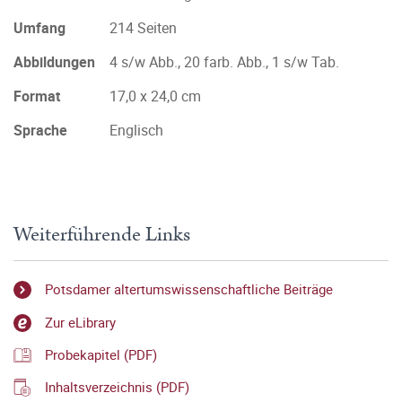
Umfang
214 Seiten
Abbildungen
4 s/w Abb., 20 farb. Abb., 1 s/w Tab.
Format
17,0 x 24,0 cm
Sprache
Englisch
Weiterführende Links
Potsdamer altertumswissenschaftliche Beiträge
Zur eLibrary
Probekapitel (PDF)
Inhaltsverzeichnis (PDF)