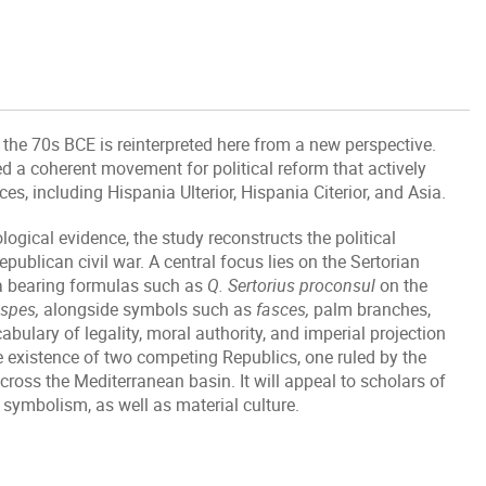
 the 70s BCE is reinterpreted here from a new perspective.
ed a coherent movement for political reform that actively
, including Hispania Ulterior, Hispania Citerior, and Asia.
logical evidence, the study reconstructs the political
publican civil war. A central focus lies on the Sertorian
a bearing formulas such as
Q. Sertorius proconsul
on the
spes,
alongside symbols such as
fasces,
palm branches,
ulary of legality, moral authority, and imperial projection
e existence of two competing Republics, one ruled by the
cross the Mediterranean basin. It will appeal to scholars of
d symbolism, as well as material culture.