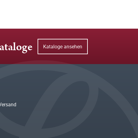
ataloge
Kataloge ansehen
Versand