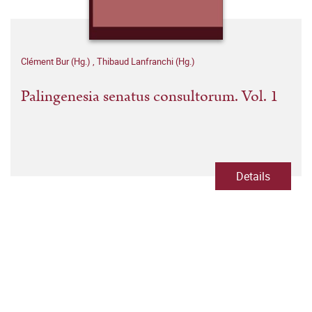
Clément Bur (Hg.)
,
Thibaud Lanfranchi (Hg.)
Palingenesia senatus consultorum. Vol. 1
Details