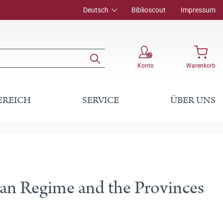
Deutsch
Biblioscout
Impressum
Konto
Warenkorb
EREICH
SERVICE
ÜBER UNS
ullan Regime and the Provinces