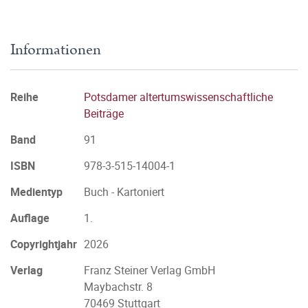
Informationen
Reihe
Potsdamer altertumswissenschaftliche
Beiträge
Band
91
ISBN
978-3-515-14004-1
Medientyp
Buch - Kartoniert
Auflage
1.
Copyrightjahr
2026
Verlag
Franz Steiner Verlag GmbH
Maybachstr. 8
70469 Stuttgart