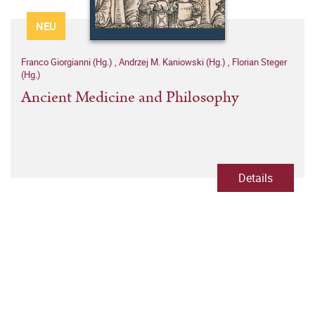
NEU
Franco Giorgianni (Hg.)
,
Andrzej M. Kaniowski (Hg.)
,
Florian Steger
(Hg.)
Ancient Medicine and Philosophy
Details