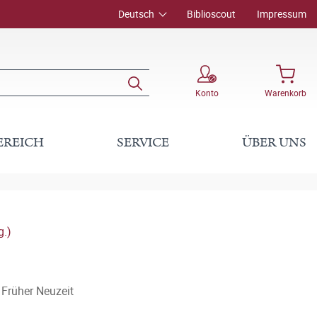
Deutsch
Biblioscout
Impressum
Konto
Warenkorb
EREICH
SERVICE
ÜBER UNS
g.)
 Früher Neuzeit