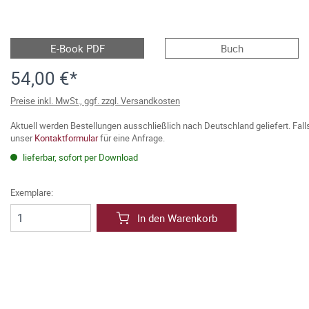
E-Book PDF
Buch
54,00 €*
Preise inkl. MwSt., ggf. zzgl. Versandkosten
Aktuell werden Bestellungen ausschließlich nach Deutschland geliefert. Fal
unser
Kontaktformular
für eine Anfrage.
lieferbar, sofort per Download
Exemplare:
In den Warenkorb