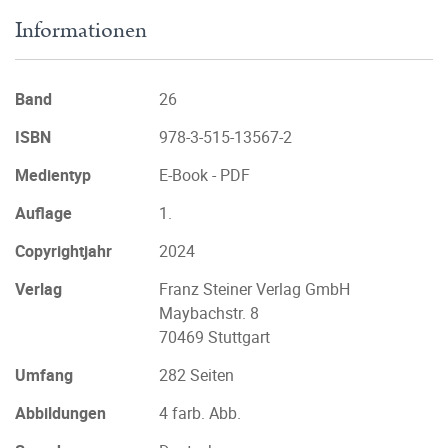
Informationen
Band
26
ISBN
978-3-515-13567-2
Medientyp
E-Book - PDF
Auflage
1.
Copyrightjahr
2024
Verlag
Franz Steiner Verlag GmbH
Maybachstr. 8
70469 Stuttgart
Umfang
282 Seiten
Abbildungen
4 farb. Abb.