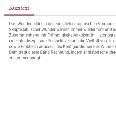
Kurztext
Das Wunder bildet in der christlich-europäischen Vormod
Skripte biblischer Wunder werden immer wieder fort- und
Zusammenhang mit Frömmigkeitspraktiken, in Historiograph
eine interdisziplinäre Perspektive kann die Vielfalt von Te
sowie Praktiken erfassen, die Konfigurationen des Wunder
Dem trägt dieser Band Rechnung, indem er historische, the
zusammenbringt.