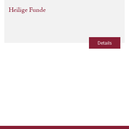
Heilige Funde
Details