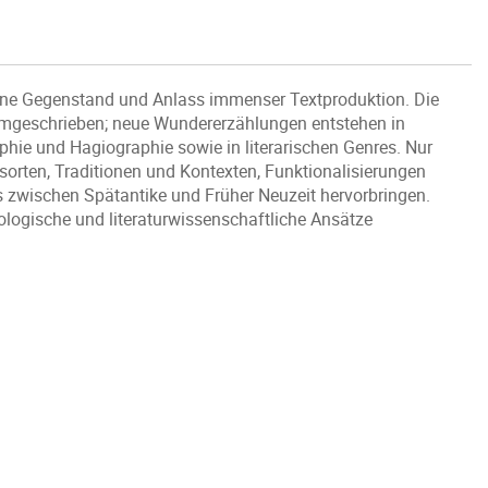
erne Gegenstand und Anlass immenser Textproduktion. Die
 umgeschrieben; neue Wundererzählungen entstehen in
ie und Hagiographie sowie in literarischen Genres. Nur
xtsorten, Traditionen und Kontexten, Funktionalisierungen
s zwischen Spätantike und Früher Neuzeit hervorbringen.
ologische und literaturwissenschaftliche Ansätze