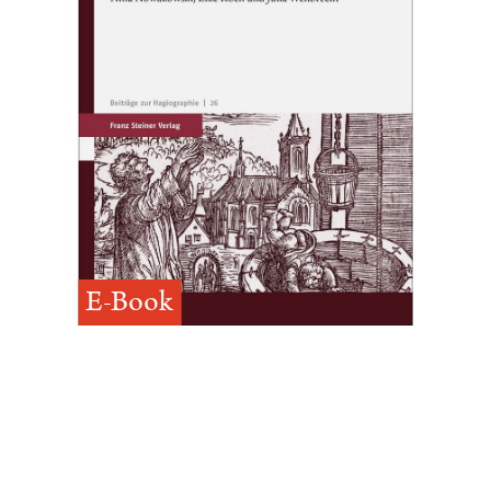
E-Book