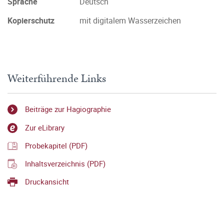
Sprache
Deutsch
Kopierschutz
mit digitalem Wasserzeichen
Weiterführende Links
Beiträge zur Hagiographie
Zur eLibrary
Probekapitel (PDF)
Inhaltsverzeichnis (PDF)
Druckansicht