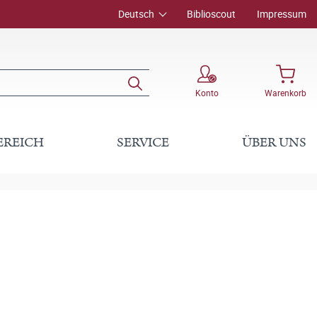
Deutsch
Biblioscout
Impressum
Konto
Warenkorb
EREICH
SERVICE
ÜBER UNS