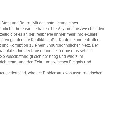
taat und Raum. Mit der Installierung eines
äumliche Dimension erhalten. Die Asymmetrie zwischen den
eitig gibt es an der Peripherie immer mehr "molekulare
aaten geraten die Konflikte außer Kontrolle und entfalten
t und Korruption zu einem undurchdringlichen Netz. Der
hauplatz. Und der transnationale Terrorismus scheint
So verselbständigt sich der Krieg und wird zum
richterstattung den Zeitraum zwischen Ereignis und
ntergliedert sind, wird der Problematik von asymmetrischen