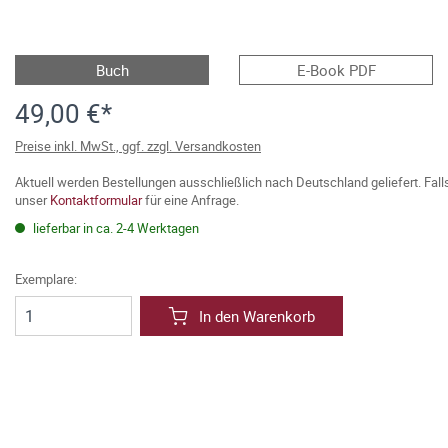
Buch
E-Book PDF
49,00 €*
Preise inkl. MwSt., ggf. zzgl. Versandkosten
Aktuell werden Bestellungen ausschließlich nach Deutschland geliefert. Fal
unser
Kontaktformular
für eine Anfrage.
lieferbar in ca. 2-4 Werktagen
Exemplare:
In den Warenkorb