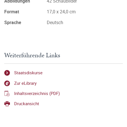
Abbildungen
42 Schaubilder
Format
17,0 x 24,0 cm
Sprache
Deutsch
Weiterführende Links
Staatsdiskurse
Zur eLibrary
Inhaltsverzeichnis (PDF)
Druckansicht