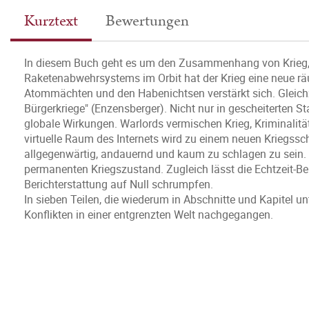
Kurztext
Bewertungen
In diesem Buch geht es um den Zusammenhang von Krieg, S
Raketenabwehrsystems im Orbit hat der Krieg eine neue r
Atommächten und den Habenichtsen verstärkt sich. Gleichz
Bürgerkriege" (Enzensberger). Nicht nur in gescheiterten St
globale Wirkungen. Warlords vermischen Krieg, Kriminalitä
virtuelle Raum des Internets wird zu einem neuen Kriegssc
allgegenwärtig, andauernd und kaum zu schlagen zu sein. 
permanenten Kriegszustand. Zugleich lässt die Echtzeit-Be
Berichterstattung auf Null schrumpfen.
In sieben Teilen, die wiederum in Abschnitte und Kapitel u
Konflikten in einer entgrenzten Welt nachgegangen.