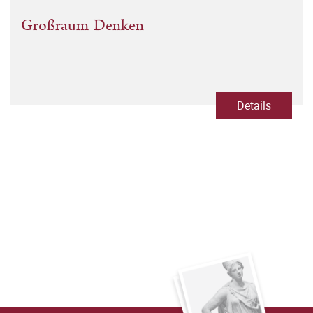
Großraum-Denken
Details