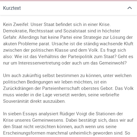
Kurztext
Kein Zweifel: Unser Staat befindet sich in einer Krise.
Demokratie, Rechtsstaat und Sozialstaat sind in höchster
Gefahr. Allerdings hat keine Partei eine Strategie zur Lösung der
akuten Probleme parat. Ursache ist die ständig wachsende Kluft
zwischen der politischen Klasse und dem Volk. Es fragt sich
also: Wie ist das Verhältnis der Parteipolitik zum Staat? Geht es
nur um Interessenvertretung oder auch um das Gemeinwohl?
Um auch zukünftig selbst bestimmen zu können, unter welchen
politischen Bedingungen wir leben möchten, ist ein
Zurückdrängen der Parteienherrschaft oberstes Gebot. Das Volk
muss wieder in die Lage versetzt werden, seine verbriefte
Souveränität direkt auszuüben.
In sieben Essays analysiert Rüdiger Voigt die Stationen der
Krise unseres Gemeinwesens. Dabei bestätigt sich, dass wir auf
den Staat nicht verzichten können, auch wenn uns seine
Erscheinungsformen manchmal unheimlich geworden sind. So