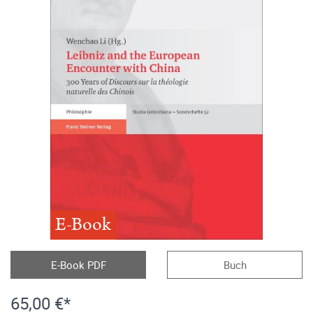
E-Book
E-Book PDF
Buch
65,00 €*