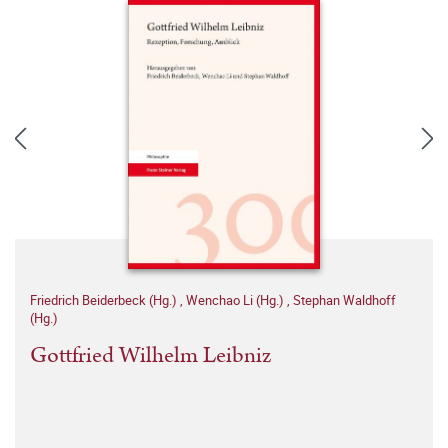
Friedrich Beiderbeck (Hg.)
,
Wenchao Li (Hg.)
,
Stephan Waldhoff
(Hg.)
Gottfried Wilhelm Leibniz