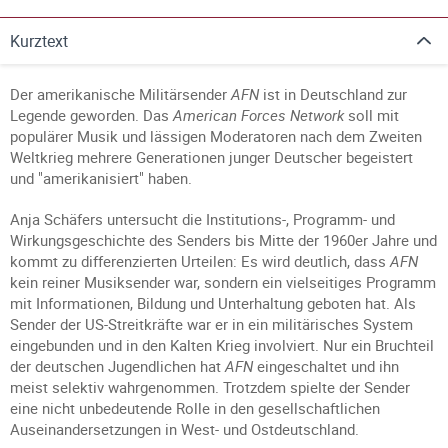
Kurztext
Der amerikanische Militärsender
AFN
ist in Deutschland zur
Legende geworden. Das
American Forces Network
soll mit
populärer Musik und lässigen Moderatoren nach dem Zweiten
Weltkrieg mehrere Generationen junger Deutscher begeistert
und "amerikanisiert" haben.
Anja Schäfers untersucht die Institutions-, Programm- und
Wirkungsgeschichte des Senders bis Mitte der 1960er Jahre und
kommt zu differenzierten Urteilen: Es wird deutlich, dass
AFN
kein reiner Musiksender war, sondern ein vielseitiges Programm
mit Informationen, Bildung und Unterhaltung geboten hat. Als
Sender der US-Streitkräfte war er in ein militärisches System
eingebunden und in den Kalten Krieg involviert. Nur ein Bruchteil
der deutschen Jugendlichen hat
AFN
eingeschaltet und ihn
meist selektiv wahrgenommen. Trotzdem spielte der Sender
eine nicht unbedeutende Rolle in den gesellschaftlichen
Auseinandersetzungen in West- und Ostdeutschland.