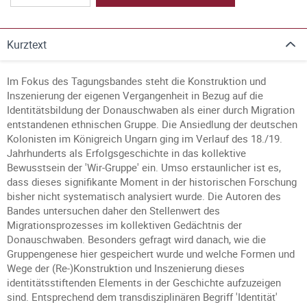
Kurztext
Im Fokus des Tagungsbandes steht die Konstruktion und
Inszenierung der eigenen Vergangenheit in Bezug auf die
Identitätsbildung der Donauschwaben als einer durch Migration
entstandenen ethnischen Gruppe. Die Ansiedlung der deutschen
Kolonisten im Königreich Ungarn ging im Verlauf des 18./19.
Jahrhunderts als Erfolgsgeschichte in das kollektive
Bewusstsein der 'Wir-Gruppe' ein. Umso erstaunlicher ist es,
dass dieses signifikante Moment in der historischen Forschung
bisher nicht systematisch analysiert wurde. Die Autoren des
Bandes untersuchen daher den Stellenwert des
Migrationsprozesses im kollektiven Gedächtnis der
Donauschwaben. Besonders gefragt wird danach, wie die
Gruppengenese hier gespeichert wurde und welche Formen und
Wege der (Re-)Konstruktion und Inszenierung dieses
identitätsstiftenden Elements in der Geschichte aufzuzeigen
sind. Entsprechend dem transdisziplinären Begriff 'Identität'