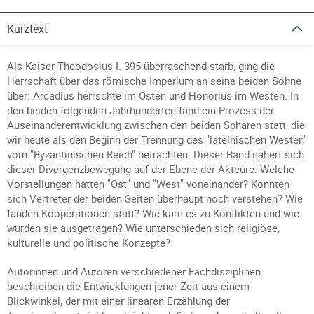
Kurztext
Als Kaiser Theodosius I. 395 überraschend starb, ging die
Herrschaft über das römische Imperium an seine beiden Söhne
über: Arcadius herrschte im Osten und Honorius im Westen. In
den beiden folgenden Jahrhunderten fand ein Prozess der
Auseinanderentwicklung zwischen den beiden Sphären statt, die
wir heute als den Beginn der Trennung des "lateinischen Westen"
vom "Byzantinischen Reich" betrachten. Dieser Band nähert sich
dieser Divergenzbewegung auf der Ebene der Akteure: Welche
Vorstellungen hatten "Ost" und "West" voneinander? Konnten
sich Vertreter der beiden Seiten überhaupt noch verstehen? Wie
fanden Kooperationen statt? Wie kam es zu Konflikten und wie
wurden sie ausgetragen? Wie unterschieden sich religiöse,
kulturelle und politische Konzepte?
Autorinnen und Autoren verschiedener Fachdisziplinen
beschreiben die Entwicklungen jener Zeit aus einem
Blickwinkel, der mit einer linearen Erzählung der