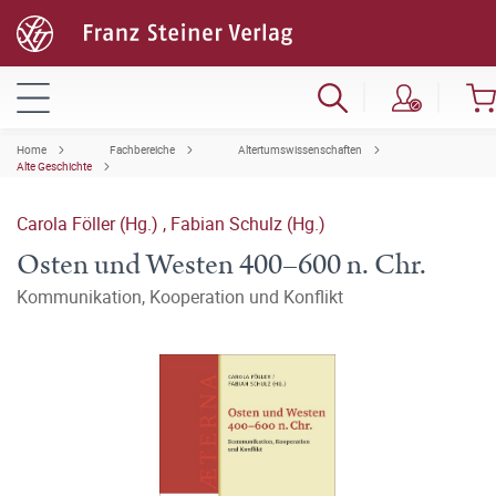
Home
Fachbereiche
Altertumswissenschaften
Alte Geschichte
Carola Föller (Hg.)
,
Fabian Schulz (Hg.)
Osten und Westen 400–600 n. Chr.
Kommunikation, Kooperation und Konflikt