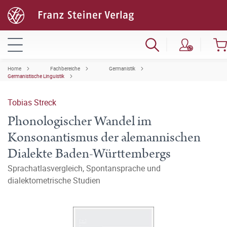
Home
Fachbereiche
Germanistik
Germanistische Linguistik
Tobias Streck
Phonologischer Wandel im
Konsonantismus der alemannischen
Dialekte Baden-Württembergs
Sprachatlasvergleich, Spontansprache und
dialektometrische Studien