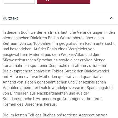
Kurztext
In diesem Buch werden erstmals lautliche Veränderungen in den
alemannischen Dialekten Baden-Württembergs über einen
Zeitraum von ca. 100 Jahren im geografischen Raum untersucht
und beschrieben. Auf der Basis eines Vergleichs von
ausgewähltem Material aus dem Wenker-Atlas und dem
Südwestdeutschen Sprachatlas sowie einer großen Menge
Tonaufnahmen spontaner Gespräche mit älteren, ortsfesten
Dialektsprechern analysiert Tobias Streck den Dialektwandel
mit Hilfe innovativer Methoden qualitativ und quantitativ.
Anhand von sieben konsonantischen und vier lexikalischen
Variablen arbeitet er Dialektwandelprozesse im Spannungsfeld
von Einflüssen aus Nachbardialekten und aus der
Standardsprache bzw. anderen großräumiger verbreiteten
Formen des Sprechens heraus.
Die im letzten Teil des Buches präsentierte Aggregation von