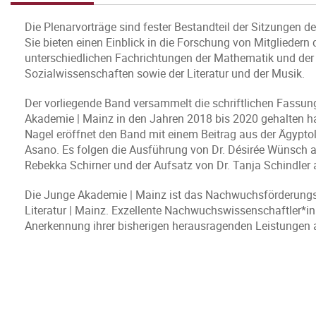
Die Plenarvorträge sind fester Bestandteil der Sitzungen d
Sie bieten einen Einblick in die Forschung von Mitgliede
unterschiedlichen Fachrichtungen der Mathematik und der 
Sozialwissenschaften sowie der Literatur und der Musik.
Der vorliegende Band versammelt die schriftlichen Fassung
Akademie | Mainz in den Jahren 2018 bis 2020 gehalten hab
Nagel eröffnet den Band mit einem Beitrag aus der Ägyptolo
Asano. Es folgen die Ausführung von Dr. Désirée Wünsch aus
Rebekka Schirner und der Aufsatz von Dr. Tanja Schindler
Die Junge Akademie | Mainz ist das Nachwuchsförderungs
Literatur | Mainz. Exzellente Nachwuchswissenschaftler*i
Anerkennung ihrer bisherigen herausragenden Leistungen 