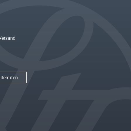
Versand
iderrufen