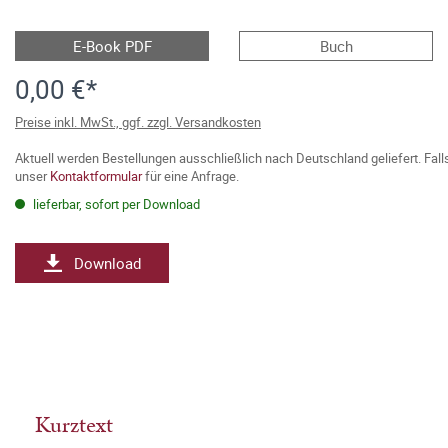
E-Book PDF
Buch
0,00 €*
Preise inkl. MwSt., ggf. zzgl. Versandkosten
Aktuell werden Bestellungen ausschließlich nach Deutschland geliefert. Fal
unser
Kontaktformular
für eine Anfrage.
lieferbar, sofort per Download
Download
Kurztext