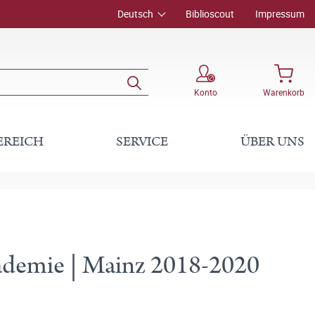
Deutsch
Biblioscout
Impressum
Konto
Warenkorb
EREICH
SERVICE
ÜBER UNS
ademie | Mainz 2018-2020