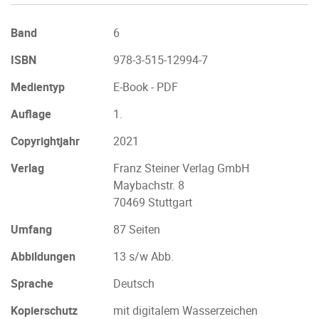
Band
6
ISBN
978-3-515-12994-7
Medientyp
E-Book - PDF
Auflage
1.
Copyrightjahr
2021
Verlag
Franz Steiner Verlag GmbH
Maybachstr. 8
70469 Stuttgart
Umfang
87 Seiten
Abbildungen
13 s/w Abb.
Sprache
Deutsch
Kopierschutz
mit digitalem Wasserzeichen