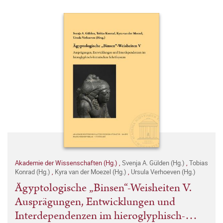
Akademie der Wissenschaften (Hg.)
,
Svenja A. Gülden (Hg.)
,
Tobias
Konrad (Hg.)
,
Kyra van der Moezel (Hg.)
,
Ursula Verhoeven (Hg.)
Ägyptologische „Binsen“-Weisheiten V.
Ausprägungen, Entwicklungen und
Interdependenzen im hieroglyphisch-