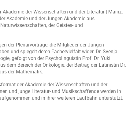
er Akademie der Wissenschaften und der Literatur | Mainz.
rn der Akademie und der Jungen Akademie aus
Naturwissenschaften, der Geistes- und
en der Plenarvorträge, die Mitglieder der Jungen
en und spiegelt deren Fächervielfalt wider. Dr. Svenja
gie, gefolgt von der Psycholinguistin Prof. Dr. Yuki
 dem Bereich der Onkologie, der Beitrag der Latinistin Dr.
 aus der Mathematik.
format der Akademie der Wissenschaften und der
nnen und junge Literatur- und Musikschaffende werden in
aufgenommen und in ihrer weiteren Laufbahn unterstützt.