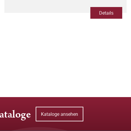
Details
ataloge
Kataloge ansehen