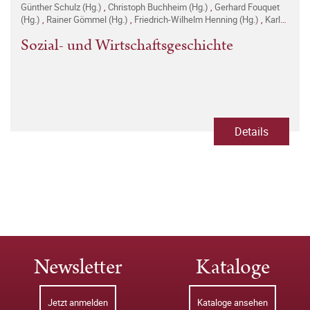
Günther Schulz (Hg.)
,
Christoph Buchheim (Hg.)
,
Gerhard Fouquet
(Hg.)
,
Rainer Gömmel (Hg.)
,
Friedrich-Wilhelm Henning (Hg.)
,
Karl
Heinrich Kaufhold (Hg.)
,
Hans Pohl (Hg.)
Sozial- und Wirtschaftsgeschichte
Details
Newsletter
Kataloge
Jetzt anmelden
Kataloge ansehen