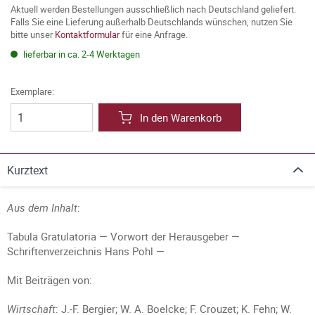
Aktuell werden Bestellungen ausschließlich nach Deutschland geliefert.
Falls Sie eine Lieferung außerhalb Deutschlands wünschen, nutzen Sie
bitte unser
Kontaktformular
für eine Anfrage.
lieferbar in ca. 2-4 Werktagen
Exemplare:
In den Warenkorb
Kurztext
Aus dem Inhalt
:
Tabula Gratulatoria — Vorwort der Herausgeber —
Schriftenverzeichnis Hans Pohl —
Mit Beiträgen von:
Wirtschaft
: J.-F. Bergier; W. A. Boelcke; F. Crouzet; K. Fehn; W.