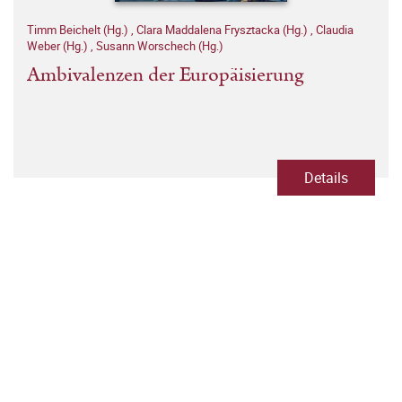
Timm Beichelt (Hg.)
,
Clara Maddalena Frysztacka (Hg.)
,
Claudia
Weber (Hg.)
,
Susann Worschech (Hg.)
Ambivalenzen der Europäisierung
Details