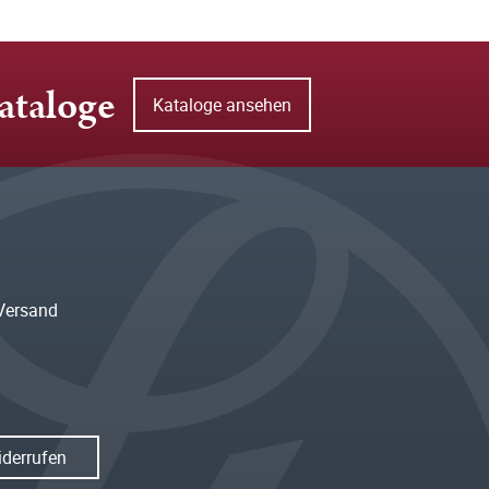
ataloge
Kataloge ansehen
Versand
iderrufen