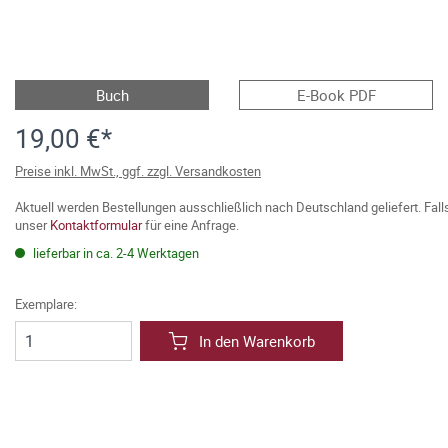
Buch
E-Book PDF
19,00 €*
Preise inkl. MwSt., ggf. zzgl. Versandkosten
Aktuell werden Bestellungen ausschließlich nach Deutschland geliefert. Fal
unser
Kontaktformular
für eine Anfrage.
lieferbar in ca. 2-4 Werktagen
Exemplare:
In den Warenkorb