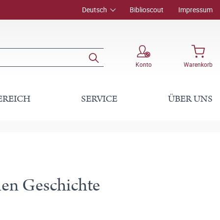
Deutsch
Biblioscout
Impressum
Konto
Warenkorb
EREICH
SERVICE
ÜBER UNS
hen Geschichte