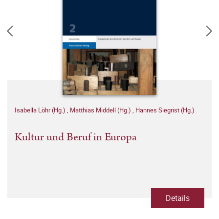
Isabella Löhr (Hg.)
,
Matthias Middell (Hg.)
,
Hannes Siegrist (Hg.)
Kultur und Beruf in Europa
Details