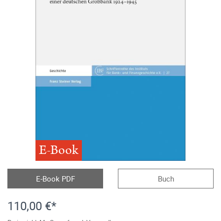
E-Book
E-Book PDF
Buch
110,00 €*