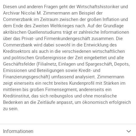
Diesen und anderen Fragen geht der Wirtschaftshistoriker und
Archivar Nicolai M. Zimmermann am Beispiel der
Commerzbank im Zeitraum zwischen der großen Inflation und
dem Ende des Zweiten Weltkrieges nach. Auf der Grundlage
akribischen Quellenstudiums trägt er zahlreiche Informationen
über das Privat- und Firmenkundengeschäft zusammen. Die
Commerzbank wird dabei sowohl in die Entwicklung des
Kreditsektors als auch in die verschiedenen wirtschaftlichen
und politischen Großereignisse der Zeit eingebettet und alle
Geschäftsfelder (Filialnetz, Einlagen und Spargeschäft, Depots,
Emissionen und Beteiligungen sowie Kredit- und
Finanzierungsgeschäft) umfassend analysiert. Zimmermann
zeigt einerseits ein recht breites Kundenprofil mit Stärken im
mittleren bis großen Firmensegment, andererseits ein
Kreditinstitut, das sich reibungslos und ohne moralische
Bedenken an die Zeitläufe anpasst, um ökonomisch erfolgreich
zu sein.
Informationen