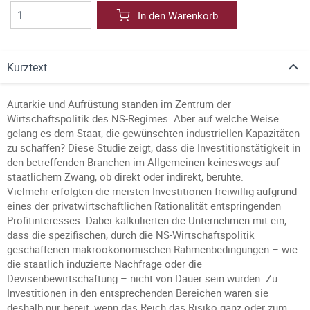
In den Warenkorb
Kurztext
Autarkie und Aufrüstung standen im Zentrum der
Wirtschaftspolitik des NS-Regimes. Aber auf welche Weise
gelang es dem Staat, die gewünschten industriellen Kapazitäten
zu schaffen? Diese Studie zeigt, dass die Investitionstätigkeit in
den betreffenden Branchen im Allgemeinen keineswegs auf
staatlichem Zwang, ob direkt oder indirekt, beruhte.
Vielmehr erfolgten die meisten Investitionen freiwillig aufgrund
eines der privatwirtschaftlichen Rationalität entspringenden
Profitinteresses. Dabei kalkulierten die Unternehmen mit ein,
dass die spezifischen, durch die NS-Wirtschaftspolitik
geschaffenen makroökonomischen Rahmenbedingungen – wie
die staatlich induzierte Nachfrage oder die
Devisenbewirtschaftung – nicht von Dauer sein würden. Zu
Investitionen in den entsprechenden Bereichen waren sie
deshalb nur bereit, wenn das Reich das Risiko ganz oder zum