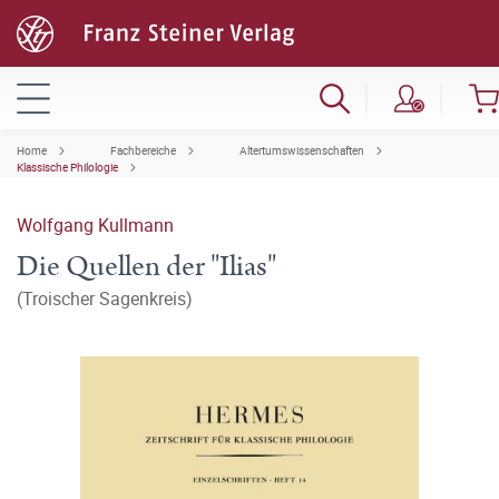
Home
Fachbereiche
Altertumswissenschaften
Klassische Philologie
Wolfgang Kullmann
Die Quellen der "Ilias"
(Troischer Sagenkreis)