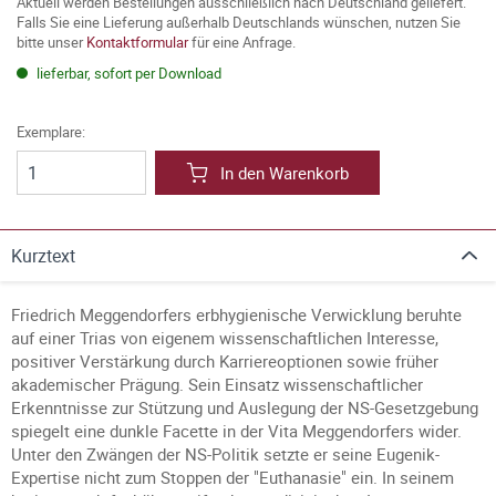
Aktuell werden Bestellungen ausschließlich nach Deutschland geliefert.
Falls Sie eine Lieferung außerhalb Deutschlands wünschen, nutzen Sie
bitte unser
Kontaktformular
für eine Anfrage.
lieferbar, sofort per Download
Exemplare:
In den Warenkorb
Kurztext
Friedrich Meggendorfers erbhygienische Verwicklung beruhte
auf einer Trias von eigenem wissenschaftlichen Interesse,
positiver Verstärkung durch Karriereoptionen sowie früher
akademischer Prägung. Sein Einsatz wissenschaftlicher
Erkenntnisse zur Stützung und Auslegung der NS-Gesetzgebung
spiegelt eine dunkle Facette in der Vita Meggendorfers wider.
Unter den Zwängen der NS-Politik setzte er seine Eugenik-
Expertise nicht zum Stoppen der "Euthanasie" ein. In seinem