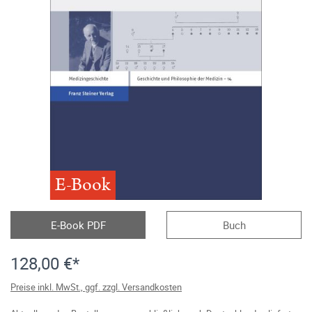
E-Book
E-Book PDF
Buch
128,00 €*
Preise inkl. MwSt., ggf. zzgl. Versandkosten