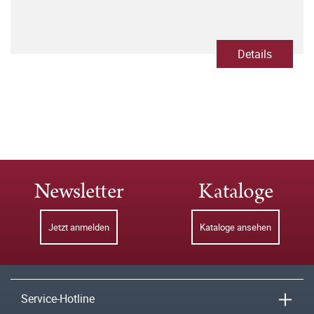
Details
Newsletter
Kataloge
Jetzt anmelden
Kataloge ansehen
Service-Hotline