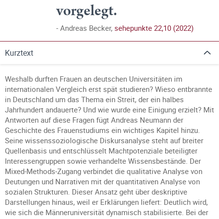
vorgelegt.
Andreas Becker,
sehepunkte 22,10 (2022)
Kurztext
Weshalb durften Frauen an deutschen Universitäten im
internationalen Vergleich erst spät studieren? Wieso entbrannte
in Deutschland um das Thema ein Streit, der ein halbes
Jahrhundert andauerte? Und wie wurde eine Einigung erzielt? Mit
Antworten auf diese Fragen fügt Andreas Neumann der
Geschichte des Frauenstudiums ein wichtiges Kapitel hinzu.
Seine wissenssoziologische Diskursanalyse steht auf breiter
Quellenbasis und entschlüsselt Machtpotenziale beteiligter
Interessengruppen sowie verhandelte Wissensbestände. Der
Mixed-Methods-Zugang verbindet die qualitative Analyse von
Deutungen und Narrativen mit der quantitativen Analyse von
sozialen Strukturen. Dieser Ansatz geht über deskriptive
Darstellungen hinaus, weil er Erklärungen liefert: Deutlich wird,
wie sich die Männeruniversität dynamisch stabilisierte. Bei der