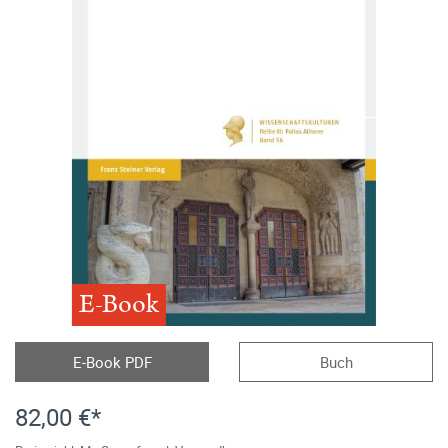
E-Book
E-Book PDF
Buch
82,00 €*