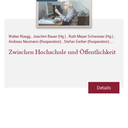
Walter Rüegg
,
Joachim Bauer (Hg.)
,
Ruth Meyer Schweizer (Hg.)
,
Andreas Neumann (Kooperation)
,
Stefan Gerber (Kooperation)
,
Notker Hammerstein (Kooperation)
Zwischen Hochschule und Öffentlichkeit
Details