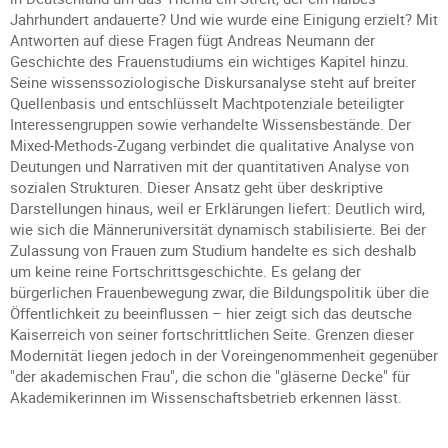
Jahrhundert andauerte? Und wie wurde eine Einigung erzielt? Mit
Antworten auf diese Fragen fügt Andreas Neumann der
Geschichte des Frauenstudiums ein wichtiges Kapitel hinzu.
Seine wissenssoziologische Diskursanalyse steht auf breiter
Quellenbasis und entschlüsselt Machtpotenziale beteiligter
Interessengruppen sowie verhandelte Wissensbestände. Der
Mixed-Methods-Zugang verbindet die qualitative Analyse von
Deutungen und Narrativen mit der quantitativen Analyse von
sozialen Strukturen. Dieser Ansatz geht über deskriptive
Darstellungen hinaus, weil er Erklärungen liefert: Deutlich wird,
wie sich die Männeruniversität dynamisch stabilisierte. Bei der
Zulassung von Frauen zum Studium handelte es sich deshalb
um keine reine Fortschrittsgeschichte. Es gelang der
bürgerlichen Frauenbewegung zwar, die Bildungspolitik über die
Öffentlichkeit zu beeinflussen – hier zeigt sich das deutsche
Kaiserreich von seiner fortschrittlichen Seite. Grenzen dieser
Modernität liegen jedoch in der Voreingenommenheit gegenüber
"der akademischen Frau", die schon die "gläserne Decke" für
Akademikerinnen im Wissenschaftsbetrieb erkennen lässt.