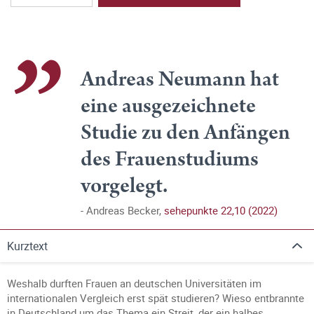
Andreas Neumann hat
eine ausgezeichnete
Studie zu den Anfängen
des Frauenstudiums
vorgelegt.
Andreas Becker,
sehepunkte 22,10 (2022)
Kurztext
Weshalb durften Frauen an deutschen Universitäten im
internationalen Vergleich erst spät studieren? Wieso entbrannte
in Deutschland um das Thema ein Streit, der ein halbes